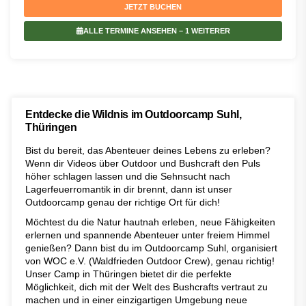
JETZT BUCHEN
ALLE TERMINE ANSEHEN
– 1 WEITERER
Entdecke die Wildnis im Outdoorcamp Suhl,
Thüringen
Bist du bereit, das Abenteuer deines Lebens zu erleben?
Wenn dir Videos über Outdoor und Bushcraft den Puls
höher schlagen lassen und die Sehnsucht nach
Lagerfeuerromantik in dir brennt, dann ist unser
Outdoorcamp genau der richtige Ort für dich!
Möchtest du die Natur hautnah erleben, neue Fähigkeiten
erlernen und spannende Abenteuer unter freiem Himmel
genießen? Dann bist du im Outdoorcamp Suhl, organisiert
von WOC e.V. (Waldfrieden Outdoor Crew), genau richtig!
Unser Camp in Thüringen bietet dir die perfekte
Möglichkeit, dich mit der Welt des Bushcrafts vertraut zu
machen und in einer einzigartigen Umgebung neue