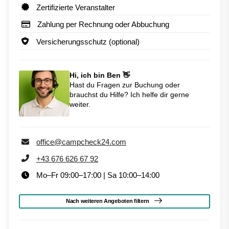
Zertifizierte Veranstalter
Zahlung per Rechnung oder Abbuchung
Versicherungsschutz (optional)
Hi, ich bin Ben 👋
Hast du Fragen zur Buchung oder
brauchst du Hilfe? Ich helfe dir gerne
weiter.
office@campcheck24.com
+43 676 626 67 92
Mo–Fr 09:00–17:00 | Sa 10:00–14:00
Nach weiteren Angeboten filtern