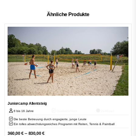
Ähnliche Produkte
Juniorcamp Allentsteig
6 bis 16 Jahre
Qualitätscheck
Zertifiziert
Die beste Betreuung durch engagierte, junge Leute
Ein tolles abwechslungsreiches Programm mit Reiten, Tennis & Paintball
–
360,00
€
830,00
€