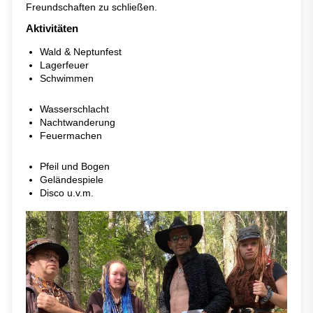
Freundschaften zu schließen.
Aktivitäten
Wald & Neptunfest
Lagerfeuer
Schwimmen
Wasserschlacht
Nachtwanderung
Feuermachen
Pfeil und Bogen
Geländespiele
Disco u.v.m.