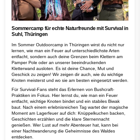
Sommercamp für echte Naturfreunde mit Survival in
Suhl, Thüringen
Im Sommer Outdoorcamp in Thüringen wirst du nicht nur
lernen, wie man ein Feuer auf unterschiedlichste Arten
entfacht, sondern auch deine Grenzen beim Klettern am
Pamper Pole oder an unserer beeindruckenden
Kletterwand ausloten. Es ist deine Chance, Mut und
Geschick zu zeigen! Wir zeigen dir auch, wie du wichtige
Knoten meisterst und wo sie am besten eingesetzt werden.
Für Survival-Fans steht das Erlernen von Bushcraft-
Praktiken im Fokus. Hier lernst du, wie man ein Feuer
entfacht, wichtige Knoten bindet und ein stabiles Biwak
baut. Nach einem erlebnisreichen Tag wartet der magische
Moment am Lagerfeuer auf dich: Knüppelkuchen backen,
Geschichten erzählen und die klare Sternennacht
genießen. Wer Lust auf mehr Abenteuer hat, kann bei
einer Nachtwanderung die Geheimnisse des Waldes
entdecken.