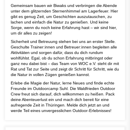
Gemeinsam bauen wir Biwaks und verbringen die Abende
unter dem glitzernden Sternenhimmel am Lagerfeuer. Hier
gibt es genug Zeit, um Geschichten auszutauschen, zu
lachen und einfach die Natur zu genießen. Und keine
Sorge, wenn du noch keine Erfahrung hast – wir sind hier,
um dir alles zu zeigen!
Sicherheit und Betreuung stehen bei uns an erster Stelle.
Geschulte Trainer:innen und Betreuer:innen begleiten alle
Aktivitäten und sorgen dafür, dass du dich rundum
wohlfühlst. Egal, ob du schon Erfahrung mitbringst oder
ganz neu dabei bist – das Team von WOC e.V. steht dir mit
Rat und Tat zur Seite und zeigt dir Schritt für Schritt, wie du
die Natur in vollen Zügen genießen kannst.
Erlebe die Magie der Natur, lerne Neues und finde echte
Freunde im Outdoorcamp Suhl. Die Waldfrieden Outdoor
Crew freut sich darauf, dich willkommen zu heißen. Pack
deine Abenteuerlust ein und mach dich bereit für eine
aufregende Zeit in Thüringen. Melde dich jetzt an und
werde Teil eines unvergesslichen Outdoor-Erlebnisses!