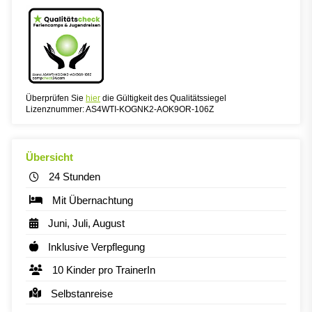
Überprüfen Sie
hier
die Gültigkeit des Qualitätssiegel
Lizenznummer: AS4WTI-KOGNK2-AOK9OR-106Z
Übersicht
24 Stunden
Mit Übernachtung
Juni, Juli, August
Inklusive Verpflegung
10 Kinder pro TrainerIn
Selbstanreise