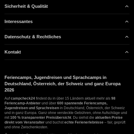
Sicherheit & Qualität
Interessantes
Datenschutz & Rechtliches
Kontakt
Feriencamps, Jugendreisen und Sprachcamps in
Deutschland, Österreich, der Schweiz und ganz Europa
2026
Auf
campcheck24
findest du in über 15 Ländern aktuell mehr als
98
Feriencamp-Anbieter
und über
600 spannende Feriencamps,
Jugendreisen und Sprachreisen
in Deutschland, Österreich, der Schweiz
und in ganz Europa. Ganz ohne versteckte Gebühren, ohne Aufschläge und
mit
100 % transparenter Preisübersicht
. Du siehst die
aktuellen Preise
direkt vom Veranstalter
und buchst
echte Ferienerlebnisse
– fair, geprüft
und ohne Zwischenkosten.