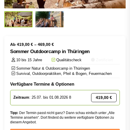
Ab
419,00
€
–
469,00
€
Sommer Outdoorcamp in Thüringen
10 bis 15 Jahre
Qualitätscheck
Zertifiziert
Sommer Natur & Outdoorcamp in Thüringen
Survival, Outdoorpraktiken, Pfeil & Bogen, Feuermachen
Verfügbare Termine & Optionen
419,00
€
Zeitraum
: 25.07. bis 01.08.2026 8
Tipp:
Der Termin passt nicht ganz? Dann schau einfach unter „Alle
Termine ansehen“. Dort findest du weitere verfügbare Optionen zu
diesem Angebot.