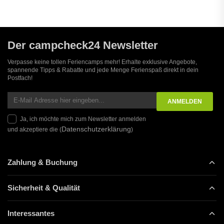
Der campcheck24 Newsletter
Verpasse keine tollen Feriencamps mehr! Erhalte exklusive Angebote,
spannende Tipps & Rabatte und jede Menge Ferienspaß direkt in dein
Postfach!
Ja, ich möchte mich zum Newsletter anmelden
Datenschutzerklärung
und akzeptiere die (
)
Zahlung & Buchung
Sicherheit & Qualität
Interessantes