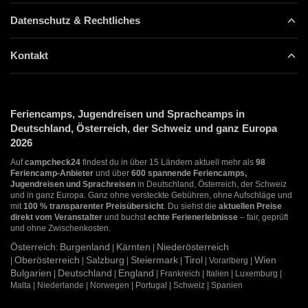
Datenschutz & Rechtliches
Kontakt
Feriencamps, Jugendreisen und Sprachcamps in
Deutschland, Österreich, der Schweiz und ganz Europa
2026
Auf
campcheck24
findest du in über 15 Ländern aktuell mehr als
98
Feriencamp-Anbieter
und über
600 spannende Feriencamps,
Jugendreisen und Sprachreisen
in Deutschland, Österreich, der Schweiz
und in ganz Europa. Ganz ohne versteckte Gebühren, ohne Aufschläge und
mit
100 % transparenter Preisübersicht
. Du siehst die
aktuellen Preise
direkt vom Veranstalter
und buchst
echte Ferienerlebnisse
– fair, geprüft
und ohne Zwischenkosten.
Österreich
Burgenland
Kärnten
Niederösterreich
:
|
|
Oberösterreich
Salzburg
Steiermark
Tirol
Wien
|
|
|
|
| Vorarlberg |
Bulgarien
Deutschland
England
|
|
| Frankreich | Italien | Luxemburg |
Malta | Niederlande | Norwegen | Portugal | Schweiz | Spanien