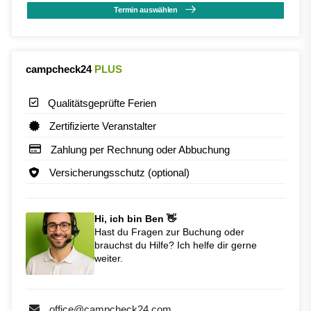
Termin auswählen
campcheck24
PLUS
Qualitätsgeprüfte Ferien
Zertifizierte Veranstalter
Zahlung per Rechnung oder Abbuchung
Versicherungsschutz (optional)
Hi, ich bin Ben 👋
Hast du Fragen zur Buchung oder
brauchst du Hilfe? Ich helfe dir gerne
weiter.
office@campcheck24.com