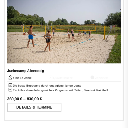
Juniorcamp Allentsteig
6 bis 16 Jahre
Qualitätscheck
Zertifiziert
Die beste Betreuung durch engagierte, junge Leute
Ein tolles abwechslungsreiches Programm mit Reiten, Tennis & Paintball
–
360,00
€
830,00
€
DETAILS & TERMINE