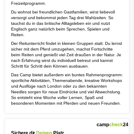
Freizeitprogramm.
Du wohnst bei freundlichen Gastfamilien, wirst liebevoll
versorgt und bekommst jeden Tag drei Mahlzeiten. So
tauchst du in das britische Alltagsleben ein und nutzt
Englisch ganz natürlich beim Sprechen, Spielen und
Reiten.
Der Reitunterricht findet in kleinen Gruppen statt. Du lernst
sicher mit dem Pferd umzugehen, machst Fortschritte
beim Reiten und genießt viel Zeit draußen in der Natur. Je
nach Erfahrung wirst du individuell betreut und kannst
Schritt für Schritt dein Können ausbauen.
Das Camp bietet außerdem ein buntes Rahmenprogramm:
sportliche Aktivitäten, Themenabende, kreative Workshops
und Ausflüge nach London oder zu den bekannten
Needles sorgen für neue Eindrücke und viel Abwechslung.
So entsteht eine Woche voller Lernen, Spaß und
besonderen Momenten mit Pferden und neuen Freunden.
camp
check
24
Sichere dir
Deinen
Platz