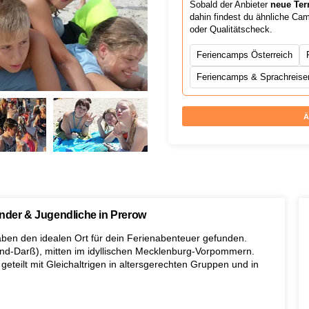
Sobald der Anbieter
neue Ter
dahin findest du ähnliche Ca
oder Qualitätscheck.
Feriencamps Österreich
Feriencamps & Sprachreisen
Ä
er & Jugendliche in Prerow
aben den idealen Ort für dein Ferienabenteuer gefunden.
and-Darß), mitten im idyllischen Mecklenburg-Vorpommern.
eteilt mit Gleichaltrigen in altersgerechten Gruppen und in