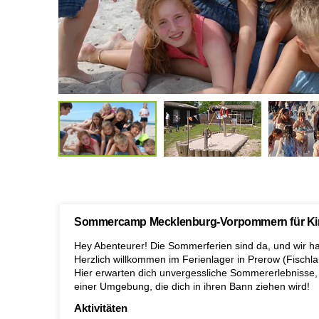
Sommercamp Mecklenburg-Vorpommern für Kind
Hey Abenteurer! Die Sommerferien sind da, und wir h
Herzlich willkommen im Ferienlager in Prerow (Fischl
Hier erwarten dich unvergessliche Sommererlebnisse, g
einer Umgebung, die dich in ihren Bann ziehen wird!
Aktivitäten