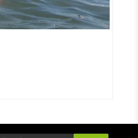
9% Off