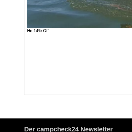
Hot
14% Off
Der campcheck24 Newsletter