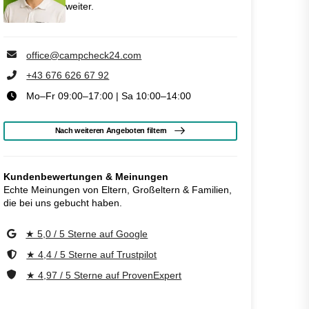
weiter.
office@campcheck24.com
+43 676 626 67 92
Mo–Fr 09:00–17:00 | Sa 10:00–14:00
Nach weiteren Angeboten filtern
Kundenbewertungen & Meinungen
Echte Meinungen von Eltern, Großeltern & Familien,
die bei uns gebucht haben.
★ 5,0 / 5 Sterne auf Google
★ 4,4 / 5 Sterne auf Trustpilot
★ 4,97 / 5 Sterne auf ProvenExpert