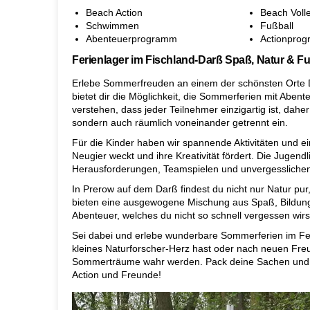
Beach Action
Beach Volle
Schwimmen
Fußball
Abenteuerprogramm
Actionpro
Ferienlager im Fischland-Darß Spaß, Natur &
Erlebe Sommerfreuden an einem der schönsten Orte D
bietet dir die Möglichkeit, die Sommerferien mit Aben
verstehen, dass jeder Teilnehmer einzigartig ist, daher
sondern auch räumlich voneinander getrennt ein.
Für die Kinder haben wir spannende Aktivitäten und e
Neugier weckt und ihre Kreativität fördert. Die Juge
Herausforderungen, Teamspielen und unvergesslichen 
In Prerow auf dem Darß findest du nicht nur Natur pur
bieten eine ausgewogene Mischung aus Spaß, Bildung
Abenteuer, welches du nicht so schnell vergessen wirs
Sei dabei und erlebe wunderbare Sommerferien im Fe
kleines Naturforscher-Herz hast oder nach neuen Freu
Sommerträume wahr werden. Pack deine Sachen und m
Action und Freunde!