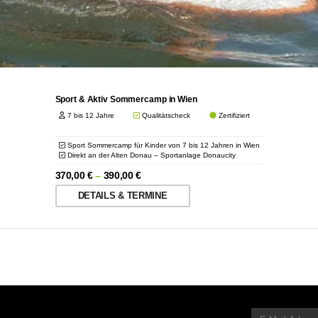
Sport & Aktiv Sommercamp in Wien
7 bis 12 Jahre
Qualitätscheck
Zertifiziert
Sport Sommercamp für Kinder von 7 bis 12 Jahren in Wien
Direkt an der Alten Donau – Sportanlage Donaucity
370,00
€
–
390,00
€
DETAILS & TERMINE