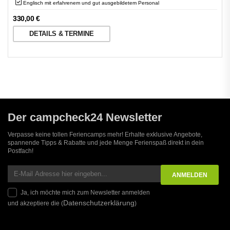
Englisch mit erfahrenem und gut ausgebildetem Personal
330,00
€
DETAILS & TERMINE
Der campcheck24 Newsletter
Verpasse keine tollen Feriencamps mehr! Erhalte exklusive Angebote,
spannende Tipps & Rabatte und jede Menge Ferienspaß direkt in dein
Postfach!
Ja, ich möchte mich zum Newsletter anmelden
Datenschutzerklärung
und akzeptiere die (
)