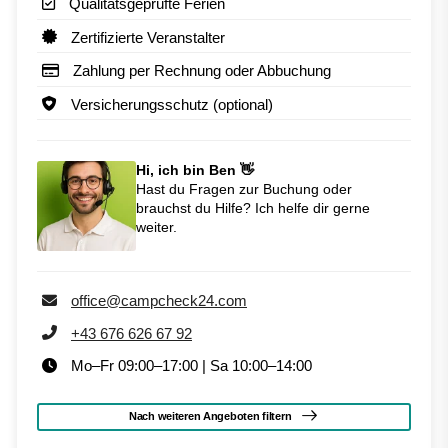
Qualitätsgeprüfte Ferien
Zertifizierte Veranstalter
Zahlung per Rechnung oder Abbuchung
Versicherungsschutz (optional)
Hi, ich bin Ben 👋
Hast du Fragen zur Buchung oder
brauchst du Hilfe? Ich helfe dir gerne
weiter.
office@campcheck24.com
+43 676 626 67 92
Mo–Fr 09:00–17:00 | Sa 10:00–14:00
Nach weiteren Angeboten filtern