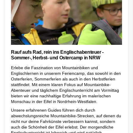
Rauf aufs Rad, rein ins Englischabenteuer -
Sommer-, Herbst- und Ostercamp in NRW
Erlebe die Faszination von Mountainbiken und
Englischlernen in unserem Feriencamp, das sowohl in den
Osterferien, Sommerferien als auch in den Herbstferien
stattfindet. Mit einem klaren Fokus auf Mountainbike-
Abenteuer und täglichem Englischunterricht am Vormittag
bieten wir eine nachhaltige Erfahrung im malerischen
Monschau in der Eifel in Nordrhein-Westfalen.
Unsere erfahrenen Guides führen dich durch
abwechslungsreiche Mountainbike-Strecken, auf denen du
nicht nur deine Fahrkünste verbessern kannst, sondern
auch die Schönheit der Eifel erlebst. Der morgendliche
Englischunterricht ist lehrreich und wird natürlich