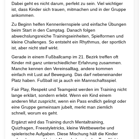
Dabei geht es nicht darum, perfekt zu sein. Viel wichtiger
ist, dass Kinder sich trauen, mitmachen und in der Gruppe
ankommen.
Zu Beginn helfen Kennenlernspiele und einfache Übungen
beim Start in den Camptag. Danach folgen
abwechslungsreiche Trainingseinheiten, Spielformen und
kleine Challenges. So entsteht ein Rhythmus, der sportlich
ist, aber nicht steif wirkt.
Gerade in einem Fußballcamp im 21. Bezirk treffen oft
Kinder mit ganz unterschiedlicher Erfahrung zusammen.
Manche kennen den Vereinsalltag, andere kommen
einfach mit Lust auf Bewegung. Das darf nebeneinander
Platz haben. Fußball ist ja auch ein Mannschaftsspiel.
Fair Play, Respekt und Teamgeist werden im Training nicht
lange erklärt, sondern erlebt. Wenn ein Kind einem
anderen Mut zuspricht, wenn ein Pass endlich gelingt oder
eine Gruppe gemeinsam jubelt, merkt man ziemlich
schnell, worum es geht.
Ergänzt wird das Training durch Mentaltraining,
Quizfragen, Freestyletricks, kleine Wettbewerbe und
spielerische Aufgaben. Diese Mischung hält die Kinder