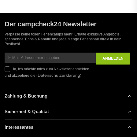
Der campcheck24 Newsletter
Verpasse keine tollen Feriencamps mehr! Erhalte exklusive Angebote,
spannende Tipps & Rabatte und jede Menge Ferienspaß direkt in dein
Postfach!
Ja, ich möchte mich zum Newsletter anmelden
Datenschutzerklärung
und akzeptiere die (
)
Zahlung & Buchung
Sicherheit & Qualität
Interessantes