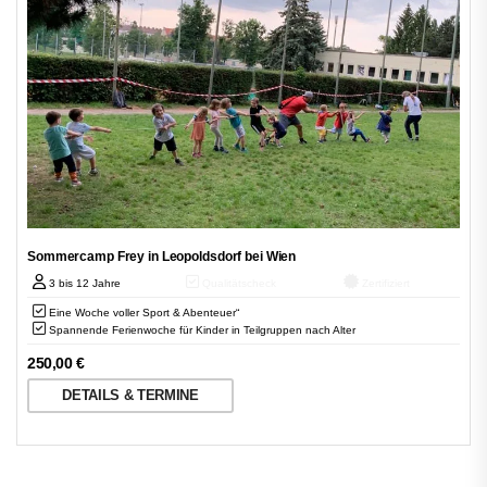
Sommercamp Frey in Leopoldsdorf bei Wien
3 bis 12 Jahre
Qualitätscheck
Zertifiziert
Eine Woche voller Sport & Abenteuer“
Spannende Ferienwoche für Kinder in Teilgruppen nach Alter
250,00
€
DETAILS & TERMINE