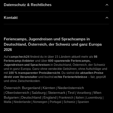
Datenschutz & Rechtliches
Kontakt
Feriencamps, Jugendreisen und Sprachcamps in
Deutschland, Österreich, der Schweiz und ganz Europa
2026
Auf
campcheck24
findest du in über 15 Ländern aktuell mehr als
98
Feriencamp-Anbieter
und über
600 spannende Feriencamps,
Jugendreisen und Sprachreisen
in Deutschland, Österreich, der Schweiz
und in ganz Europa. Ganz ohne versteckte Gebühren, ohne Aufschläge und
mit
100 % transparenter Preisübersicht
. Du siehst die
aktuellen Preise
direkt vom Veranstalter
und buchst
echte Ferienerlebnisse
– fair, geprüft
und ohne Zwischenkosten.
Österreich
Burgenland
Kärnten
Niederösterreich
:
|
|
Oberösterreich
Salzburg
Steiermark
Tirol
Wien
|
|
|
|
| Vorarlberg |
Bulgarien
Deutschland
England
|
|
| Frankreich | Italien | Luxemburg |
Malta | Niederlande | Norwegen | Portugal | Schweiz | Spanien