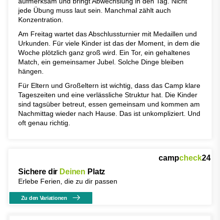
aufmerksam und bringt Abwechslung in den Tag. Nicht
jede Übung muss laut sein. Manchmal zählt auch
Konzentration.
Am Freitag wartet das Abschlussturnier mit Medaillen und
Urkunden. Für viele Kinder ist das der Moment, in dem die
Woche plötzlich ganz groß wird. Ein Tor, ein gehaltenes
Match, ein gemeinsamer Jubel. Solche Dinge bleiben
hängen.
Für Eltern und Großeltern ist wichtig, dass das Camp klare
Tageszeiten und eine verlässliche Struktur hat. Die Kinder
sind tagsüber betreut, essen gemeinsam und kommen am
Nachmittag wieder nach Hause. Das ist unkompliziert. Und
oft genau richtig.
camp
check
24
Sichere dir
Deinen
Platz
Erlebe Ferien, die zu dir passen
Zu den Variationen