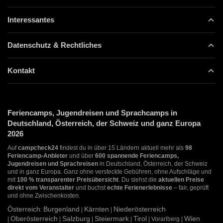
Interessantes
Datenschutz & Rechtliches
Kontakt
Feriencamps, Jugendreisen und Sprachcamps in
Deutschland, Österreich, der Schweiz und ganz Europa
2026
Auf
campcheck24
findest du in über 15 Ländern aktuell mehr als
98
Feriencamp-Anbieter
und über
600 spannende Feriencamps,
Jugendreisen und Sprachreisen
in Deutschland, Österreich, der Schweiz
und in ganz Europa. Ganz ohne versteckte Gebühren, ohne Aufschläge und
mit
100 % transparenter Preisübersicht
. Du siehst die
aktuellen Preise
direkt vom Veranstalter
und buchst
echte Ferienerlebnisse
– fair, geprüft
und ohne Zwischenkosten.
Österreich
Burgenland
Kärnten
Niederösterreich
:
|
|
Oberösterreich
Salzburg
Steiermark
Tirol
Wien
|
|
|
|
| Vorarlberg |