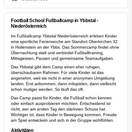
Football School Fußballcamp in Ybbstal -
Niederösterreich
Im Fußballcamp Ybbstal Niederösterreich erleben Kinder
eine sportliche Ferienwoche am Standort Oberkirchen 32
in Hollenstein an der Ybbs. Das Sommercamp findet ohne
Übernachtung statt und verbindet Fußballtraining,
Mittagessen, Pausen und gemeinsame Teamaufgaben.
Das Ybbstal gibt dem Camp einen eher ruhigen,
überschaubaren Rahmen. Für viele Kinder ist das
angenehm, weil sie nicht in einer anonymen Umgebung
landen. Erst ankommen, dann mitspielen, dann vielleicht
schon mutiger werden. So läuft das oft.
Das Camp passt für Kinder, die Fußball schon kennen
oder einfach ausprobieren möchten. Entscheidend ist
nicht, wer am ersten Tag den stärksten Schuss hat.
Wichtiger ist, dass Kinder in Bewegung kommen, Freude
am Spiel entwickeln und sich in der Gruppe wohlfühlen.
Aktivitäten