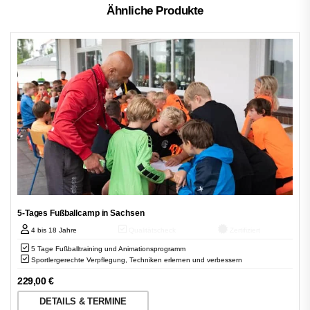
Ähnliche Produkte
5-Tages Fußballcamp in Sachsen
4 bis 18 Jahre
Qualitätscheck
Zertifiziert
5 Tage Fußballtraining und Animationsprogramm
Sportlergerechte Verpflegung, Techniken erlernen und verbessern
229,00
€
DETAILS & TERMINE