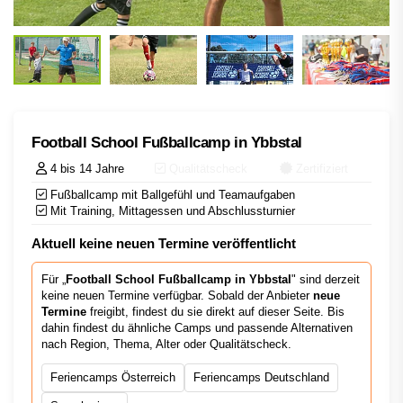
Football School Fußballcamp in Ybbstal
4 bis 14 Jahre
Qualitätscheck
Zertifiziert
Fußballcamp mit Ballgefühl und Teamaufgaben
Mit Training, Mittagessen und Abschlussturnier
Aktuell keine neuen Termine veröffentlicht
Für „
Football School Fußballcamp in Ybbstal
" sind derzeit
keine neuen Termine verfügbar. Sobald der Anbieter
neue
Termine
freigibt, findest du sie direkt auf dieser Seite. Bis
dahin findest du ähnliche Camps und passende Alternativen
nach Region, Thema, Alter oder Qualitätscheck.
Feriencamps Österreich
Feriencamps Deutschland