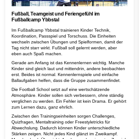
Fußball, Teamgeist und Feriengefühl im
Fußballcamp Ybbstal
Im Fußballcamp Ybbstal trainieren Kinder Technik,
Koordination, Passspiel und Torschuss. Die Einheiten
wechseln zwischen Übungen und Spielformen, damit der
Tag nicht starr wirkt. Fußball soll gelernt werden, aber
eben auch Spaß machen.
Gerade am Anfang ist das Kennenlernen wichtig. Manche
Kinder sind gleich laut und mittendrin, andere beobachten
erst. Beides ist normal. Kennenlernspiele und einfache
Ballaufgaben helfen, dass die Gruppe zusammenfindet.
Die Football School setzt auf eine wertschätzende
Atmosphäre. Kinder sollen sich verbessern, ohne ständig
verglichen zu werden. Ein Fehler ist kein Drama. Er gehört
zum Lernen dazu, ganz ehrlich.
Zwischen den Trainingseinheiten sorgen Challenges,
Quizfragen, Mentaltraining oder Freestyletricks für
Abwechslung. Dadurch können Kinder unterschiedliche
Stärken zeigen. Nicht jedes Kind glänzt im Zweikampf.