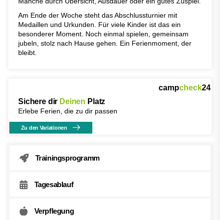
Manche durch Übersicht, Ausdauer oder ein gutes Zuspiel.
Am Ende der Woche steht das Abschlussturnier mit
Medaillen und Urkunden. Für viele Kinder ist das ein
besonderer Moment. Noch einmal spielen, gemeinsam
jubeln, stolz nach Hause gehen. Ein Ferienmoment, der
bleibt.
camp
check
24
Sichere dir
Deinen
Platz
Erlebe Ferien, die zu dir passen
Zu den Variationen
Trainingsprogramm
Tagesablauf
Verpflegung