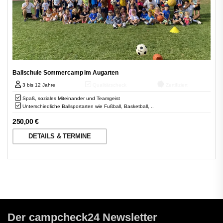
Ballschule Sommercamp im Augarten
3 bis 12 Jahre
Qualitätscheck
Zertifiziert
Spaß, soziales Miteinander und Teamgeist
Unterschiedliche Ballsportarten wie Fußball, Basketball, ..
250,00
€
DETAILS & TERMINE
Der campcheck24 Newsletter