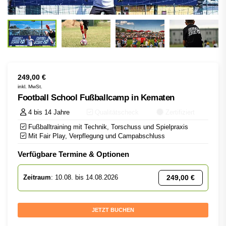
249,00
€
inkl. MwSt.
Football School Fußballcamp in Kematen
4 bis 14 Jahre
Qualitätscheck
Zertifiziert
Fußballtraining mit Technik, Torschuss und Spielpraxis
Mit Fair Play, Verpflegung und Campabschluss
Verfügbare Termine & Optionen
249,00
€
Zeitraum
: 10.08. bis 14.08.2026
JETZT BUCHEN