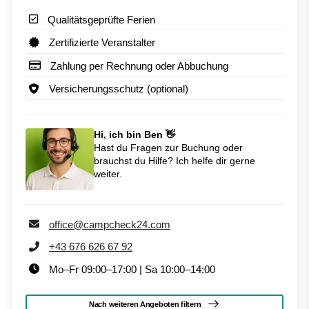
Qualitätsgeprüfte Ferien
Zertifizierte Veranstalter
Zahlung per Rechnung oder Abbuchung
Versicherungsschutz (optional)
Hi, ich bin Ben 👋
Hast du Fragen zur Buchung oder
brauchst du Hilfe? Ich helfe dir gerne
weiter.
office@campcheck24.com
+43 676 626 67 92
Mo–Fr 09:00–17:00 | Sa 10:00–14:00
Nach weiteren Angeboten filtern