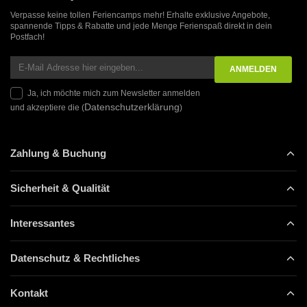
Verpasse keine tollen Feriencamps mehr! Erhalte exklusive Angebote,
spannende Tipps & Rabatte und jede Menge Ferienspaß direkt in dein
Postfach!
Ja, ich möchte mich zum Newsletter anmelden
Datenschutzerklärung
und akzeptiere die (
)
Zahlung & Buchung
Sicherheit & Qualität
Interessantes
Datenschutz & Rechtliches
Kontakt