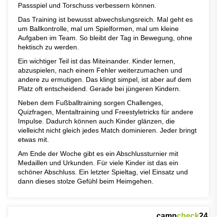
Passspiel und Torschuss verbessern können.
Das Training ist bewusst abwechslungsreich. Mal geht es
um Ballkontrolle, mal um Spielformen, mal um kleine
Aufgaben im Team. So bleibt der Tag in Bewegung, ohne
hektisch zu werden.
Ein wichtiger Teil ist das Miteinander. Kinder lernen,
abzuspielen, nach einem Fehler weiterzumachen und
andere zu ermutigen. Das klingt simpel, ist aber auf dem
Platz oft entscheidend. Gerade bei jüngeren Kindern.
Neben dem Fußballtraining sorgen Challenges,
Quizfragen, Mentaltraining und Freestyletricks für andere
Impulse. Dadurch können auch Kinder glänzen, die
vielleicht nicht gleich jedes Match dominieren. Jeder bringt
etwas mit.
Am Ende der Woche gibt es ein Abschlussturnier mit
Medaillen und Urkunden. Für viele Kinder ist das ein
schöner Abschluss. Ein letzter Spieltag, viel Einsatz und
dann dieses stolze Gefühl beim Heimgehen.
camp
check
24