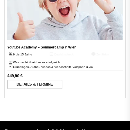
Youtube Academy – Sommercamp in Wien
9 bis 15 Jahre
Qualitätscheck
Zertifiziert
Was macht Youtuber so erfolgreich
Grundlagen, Aufbau Videos & Videoschnitt, Vorspann u.vm.
449,90
€
DETAILS & TERMINE