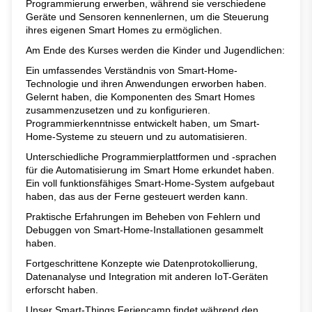
Programmierung erwerben, während sie verschiedene
Geräte und Sensoren kennenlernen, um die Steuerung
ihres eigenen Smart Homes zu ermöglichen.
Am Ende des Kurses werden die Kinder und Jugendlichen:
Ein umfassendes Verständnis von Smart-Home-
Technologie und ihren Anwendungen erworben haben.
Gelernt haben, die Komponenten des Smart Homes
zusammenzusetzen und zu konfigurieren.
Programmierkenntnisse entwickelt haben, um Smart-
Home-Systeme zu steuern und zu automatisieren.
Unterschiedliche Programmierplattformen und -sprachen
für die Automatisierung im Smart Home erkundet haben.
Ein voll funktionsfähiges Smart-Home-System aufgebaut
haben, das aus der Ferne gesteuert werden kann.
Praktische Erfahrungen im Beheben von Fehlern und
Debuggen von Smart-Home-Installationen gesammelt
haben.
Fortgeschrittene Konzepte wie Datenprotokollierung,
Datenanalyse und Integration mit anderen IoT-Geräten
erforscht haben.
Unser Smart-Things Feriencamp findet während den