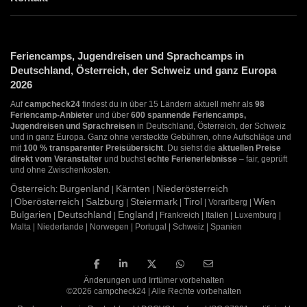
Feriencamps, Jugendreisen und Sprachcamps in
Deutschland, Österreich, der Schweiz und ganz Europa
2026
Auf
campcheck24
findest du in über 15 Ländern aktuell mehr als
98
Feriencamp-Anbieter
und über
600 spannende Feriencamps,
Jugendreisen und Sprachreisen
in Deutschland, Österreich, der Schweiz
und in ganz Europa. Ganz ohne versteckte Gebühren, ohne Aufschläge und
mit
100 % transparenter Preisübersicht
. Du siehst die
aktuellen Preise
direkt vom Veranstalter
und buchst
echte Ferienerlebnisse
– fair, geprüft
und ohne Zwischenkosten.
Österreich
Burgenland
Kärnten
Niederösterreich
:
|
|
Oberösterreich
Salzburg
Steiermark
Tirol
Wien
|
|
|
|
| Vorarlberg |
Bulgarien
Deutschland
England
|
|
| Frankreich | Italien | Luxemburg |
Malta | Niederlande | Norwegen | Portugal | Schweiz | Spanien
Änderungen und Irrtümer vorbehalten
©2026 campcheck24 | Alle Rechte vorbehalten