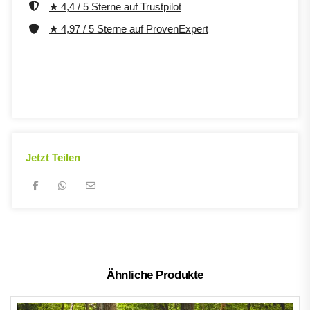
★ 4,4 / 5 Sterne auf Trustpilot
★ 4,97 / 5 Sterne auf ProvenExpert
Jetzt Teilen
Ähnliche Produkte