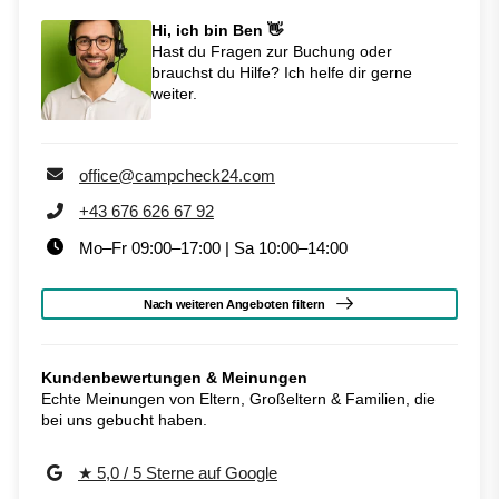
Hi, ich bin Ben 👋
Hast du Fragen zur Buchung oder
brauchst du Hilfe? Ich helfe dir gerne
weiter.
office@campcheck24.com
+43 676 626 67 92
Mo–Fr 09:00–17:00 | Sa 10:00–14:00
Nach weiteren Angeboten filtern
Kundenbewertungen & Meinungen
Echte Meinungen von Eltern, Großeltern & Familien, die
bei uns gebucht haben.
★ 5,0 / 5 Sterne auf Google