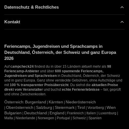
Datenschutz & Rechtliches
Kontakt
Feriencamps, Jugendreisen und Sprachcamps in
Deutschland, Österreich, der Schweiz und ganz Europa
2026
Auf
campcheck24
findest du in über 15 Ländern aktuell mehr als
98
Feriencamp-Anbieter
und über
600 spannende Feriencamps,
Jugendreisen und Sprachreisen
in Deutschland, Österreich, der Schweiz
und in ganz Europa. Ganz ohne versteckte Gebühren, ohne Aufschläge und
mit
100 % transparenter Preisübersicht
. Du siehst die
aktuellen Preise
direkt vom Veranstalter
und buchst
echte Ferienerlebnisse
– fair, geprüft
und ohne Zwischenkosten.
Österreich
Burgenland
Kärnten
Niederösterreich
:
|
|
Oberösterreich
Salzburg
Steiermark
Tirol
Wien
|
|
|
|
| Vorarlberg |
Bulgarien
Deutschland
England
|
|
| Frankreich | Italien | Luxemburg |
Malta | Niederlande | Norwegen | Portugal | Schweiz | Spanien