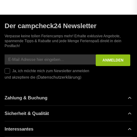
Der campcheck24 Newsletter
Verpasse keine tollen Feriencamps mehr! Erhalte exklusive Angebote,
spannende Tipps & Rabatte und jede Menge Ferienspaß direkt in dein
Postfach!
Ja, ich möchte mich zum Newsletter anmelden
Datenschutzerklärung
und akzeptiere die (
)
Zahlung & Buchung
Sicherheit & Qualität
Interessantes