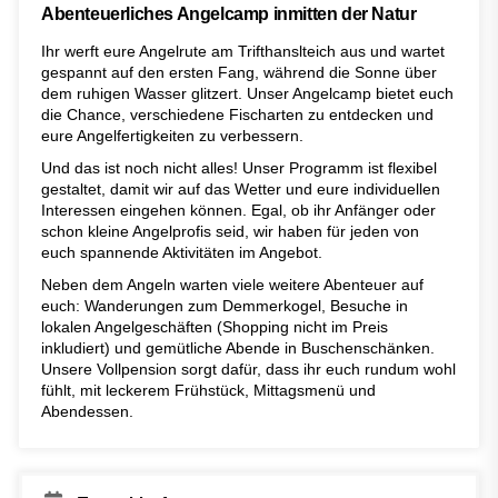
Abenteuerliches Angelcamp inmitten der Natur
Ihr werft eure Angelrute am Trifthanslteich aus und wartet
gespannt auf den ersten Fang, während die Sonne über
dem ruhigen Wasser glitzert. Unser Angelcamp bietet euch
die Chance, verschiedene Fischarten zu entdecken und
eure Angelfertigkeiten zu verbessern.
Und das ist noch nicht alles! Unser Programm ist flexibel
gestaltet, damit wir auf das Wetter und eure individuellen
Interessen eingehen können. Egal, ob ihr Anfänger oder
schon kleine Angelprofis seid, wir haben für jeden von
euch spannende Aktivitäten im Angebot.
Neben dem Angeln warten viele weitere Abenteuer auf
euch: Wanderungen zum Demmerkogel, Besuche in
lokalen Angelgeschäften (Shopping nicht im Preis
inkludiert) und gemütliche Abende in Buschenschänken.
Unsere Vollpension sorgt dafür, dass ihr euch rundum wohl
fühlt, mit leckerem Frühstück, Mittagsmenü und
Abendessen.