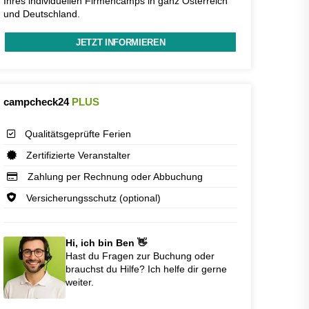
Ihres individuellen Firmencamps in ganz Österreich
und Deutschland.
JETZT INFORMIEREN
campcheck24
PLUS
Qualitätsgeprüfte Ferien
Zertifizierte Veranstalter
Zahlung per Rechnung oder Abbuchung
Versicherungsschutz (optional)
Hi, ich bin Ben 👋
Hast du Fragen zur Buchung oder
brauchst du Hilfe? Ich helfe dir gerne
weiter.