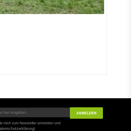
te mich zum Newsletter anmelden und
atenschutzerklärung
)