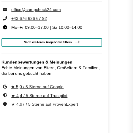
office@campcheck24.com
+43 676 626 67 92
Mo–Fr 09:00–17:00 | Sa 10:00–14:00
Nach weiteren Angeboten filtern
Kundenbewertungen & Meinungen
Echte Meinungen von Eltern, Großeltern & Familien,
die bei uns gebucht haben.
★ 5,0 / 5 Sterne auf Google
★ 4,4 / 5 Sterne auf Trustpilot
★ 4,97 / 5 Sterne auf ProvenExpert