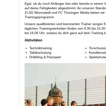
Egal, ob du noch Anfänger bist oder bereits in einem Ve
auf deine Fähigkeiten abgestimmt. An unseren Stando
ZLSG Wormstedt und FC Thüringen Weida bieten wir di
Trainingsprogramm.
Unsere qualifizierten und lizenzierten Trainer sorgen 
täglichen Trainingseinheiten finden von 9:30 bis 15:3
bis 16:00 Uhr, sodass du dich ganz auf dein Training 
Aktivitäten
Techniktraining
Torschuss
Taktikschulung
Konditionst
Dribbling & Passspiel
Spielsimul