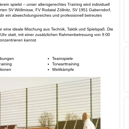
rein spielst – unser altersgerechtes Training wird individuell
rten SV Wöllmisse, FV Rodatal Zöllnitz, SV 1951 Gaberndorf,
r ein abwechslungsreiches und professionell betreutes
für eine ideale Mischung aus Technik, Taktik und Spielspaß. Die
0 Uhr statt, mit einer zusätzlichen Rahmenbetreuung von 9:00
konzentrieren kannst.
übungen
Teamspiele
raining
Torwarttraining
ationen
Wettkämpfe