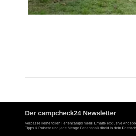
Der campcheck24 Newsletter
Verpasse keine tollen Feriencamps mehr! Erhalte exklusive Angeb
Tipps & Rabatte und jede Menge Ferienspaß direkt in dein Postfach