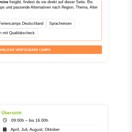
mine
freigibt, findest du sie direkt auf dieser Seite. Bis
mps und passende Alternativen nach Region, Thema, Alter
Feriencamps Deutschland
Sprachreisen
 mit Qualitätscheck
HNLICHE VERFÜGBARE CAMPS
Übersicht
09:00h – bis 16.00h
April, Juli, August, Oktober