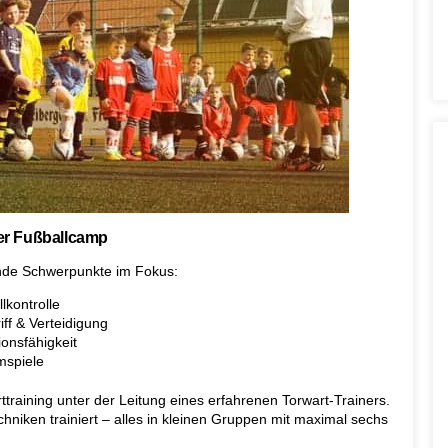
cer Fußballcamp
ende Schwerpunkte im Fokus:
lkontrolle
iff & Verteidigung
ionsfähigkeit
mspiele
arttraining unter der Leitung eines erfahrenen Torwart-Trainers.
hniken trainiert – alles in kleinen Gruppen mit maximal sechs