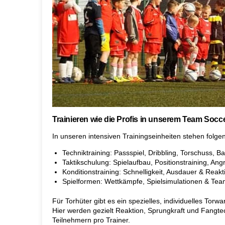
Trainieren wie die Profis in unserem Team Soc
In unseren intensiven Trainingseinheiten stehen folg
Techniktraining: Passspiel, Dribbling, Torschuss, Bal
Taktikschulung: Spielaufbau, Positionstraining, Angr
Konditionstraining: Schnelligkeit, Ausdauer & Reakt
Spielformen: Wettkämpfe, Spielsimulationen & Tea
Für Torhüter gibt es ein spezielles, individuelles Torw
Hier werden gezielt Reaktion, Sprungkraft und Fangtec
Teilnehmern pro Trainer.