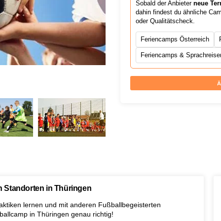
Sobald der Anbieter
neue Ter
dahin findest du ähnliche Ca
oder Qualitätscheck.
Feriencamps Österreich
Feriencamps & Sprachreisen
Ä
 Standorten in Thüringen
aktiken lernen und mit anderen Fußballbegeisterten
allcamp in Thüringen genau richtig!