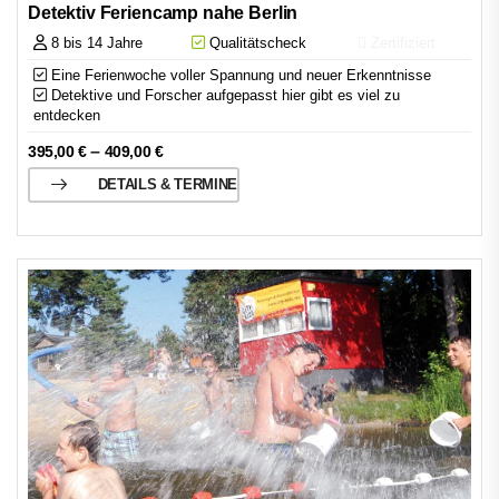
Detektiv Feriencamp nahe Berlin
8 bis 14 Jahre
Qualitätscheck
Zertifiziert
Eine Ferienwoche voller Spannung und neuer Erkenntnisse
Detektive und Forscher aufgepasst hier gibt es viel zu
entdecken
–
395,00
€
409,00
€
DETAILS & TERMINE