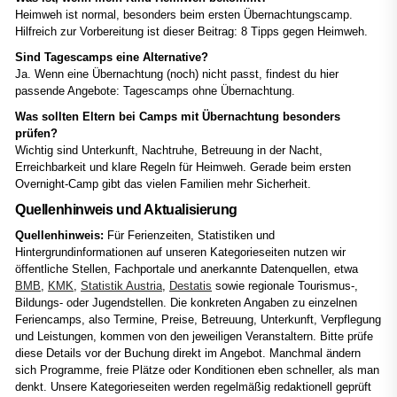
Heimweh ist normal, besonders beim ersten Übernachtungscamp.
Hilfreich zur Vorbereitung ist dieser Beitrag: 8 Tipps gegen Heimweh.
Sind Tagescamps eine Alternative?
Ja. Wenn eine Übernachtung (noch) nicht passt, findest du hier
passende Angebote: Tagescamps ohne Übernachtung.
Was sollten Eltern bei Camps mit Übernachtung besonders
prüfen?
Wichtig sind Unterkunft, Nachtruhe, Betreuung in der Nacht,
Erreichbarkeit und klare Regeln für Heimweh. Gerade beim ersten
Overnight-Camp gibt das vielen Familien mehr Sicherheit.
Quellenhinweis und Aktualisierung
Quellenhinweis:
Für Ferienzeiten, Statistiken und
Hintergrundinformationen auf unseren Kategorieseiten nutzen wir
öffentliche Stellen, Fachportale und anerkannte Datenquellen, etwa
BMB
,
KMK
,
Statistik Austria
,
Destatis
sowie regionale Tourismus-,
Bildungs- oder Jugendstellen. Die konkreten Angaben zu einzelnen
Feriencamps, also Termine, Preise, Betreuung, Unterkunft, Verpflegung
und Leistungen, kommen von den jeweiligen Veranstaltern. Bitte prüfe
diese Details vor der Buchung direkt im Angebot. Manchmal ändern
sich Programme, freie Plätze oder Konditionen eben schneller, als man
denkt. Unsere Kategorieseiten werden regelmäßig redaktionell geprüft