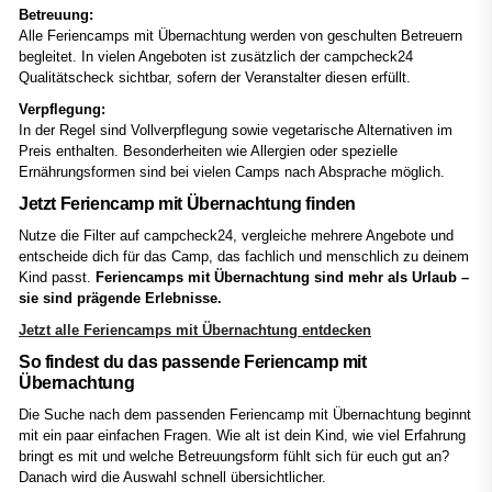
Betreuung:
Alle Feriencamps mit Übernachtung werden von geschulten Betreuern
begleitet. In vielen Angeboten ist zusätzlich der campcheck24
Qualitätscheck sichtbar, sofern der Veranstalter diesen erfüllt.
Verpflegung:
In der Regel sind Vollverpflegung sowie vegetarische Alternativen im
Preis enthalten. Besonderheiten wie Allergien oder spezielle
Ernährungsformen sind bei vielen Camps nach Absprache möglich.
Jetzt Feriencamp mit Übernachtung finden
Nutze die Filter auf campcheck24, vergleiche mehrere Angebote und
entscheide dich für das Camp, das fachlich und menschlich zu deinem
Kind passt.
Feriencamps mit Übernachtung sind mehr als Urlaub –
sie sind prägende Erlebnisse.
Jetzt alle Feriencamps mit Übernachtung entdecken
So findest du das passende Feriencamp mit
Übernachtung
Die Suche nach dem passenden Feriencamp mit Übernachtung beginnt
mit ein paar einfachen Fragen. Wie alt ist dein Kind, wie viel Erfahrung
bringt es mit und welche Betreuungsform fühlt sich für euch gut an?
Danach wird die Auswahl schnell übersichtlicher.