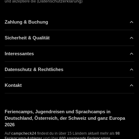
Datenschutzerklärung
und akzeptiere die (
)
Zahlung & Buchung
Sicherheit & Qualität
Interessantes
Datenschutz & Rechtliches
Kontakt
Feriencamps, Jugendreisen und Sprachcamps in
Deutschland, Österreich, der Schweiz und ganz Europa
2026
Auf
campcheck24
findest du in über 15 Ländern aktuell mehr als
98
Feriencamp-Anbieter
und über
600 spannende Feriencamps,