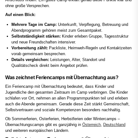
ohne große Versprechen.
Auf einen Blick:
Mehrere Tage im Camp:
Unterkunft, Verpflegung, Betreuung und
Abendprogramm gehören meist zum Gesamtpaket.
Selbstständigkeit stärken:
Kinder erleben Gruppe, Tagesstruktur
und neue Freundschaften intensiver.
Vorbereitung zählt:
Packliste, Heimweh-Regeln und Kontaktzeiten
vorab gemeinsam besprechen.
Details vergleichen:
Leistungen, Alter, Standort und
Qualitätscheck direkt beim Angebot prüfen.
Was zeichnet Feriencamps mit Übernachtung aus?
Ein Feriencamp mit Übernachtung bedeutet, dass Kinder und
Jugendliche den gesamten Zeitraum im Camp verbringen. Die Kinder
schlafen vor Ort, nehmen an allen Programmpunkten teil und erleben
auch die Abende gemeinsam. Gerade diese Zeit stärkt Gemeinschaft,
Selbstvertrauen und soziale Kompetenzen besonders nachhaltig.
Ob Sommerferien, Osterferien, Herbstferien oder Wintercamps –
Übernachtungscamps gibt es ganzjährig in
Österreich
,
Deutschland
und weiteren europäischen Ländern.