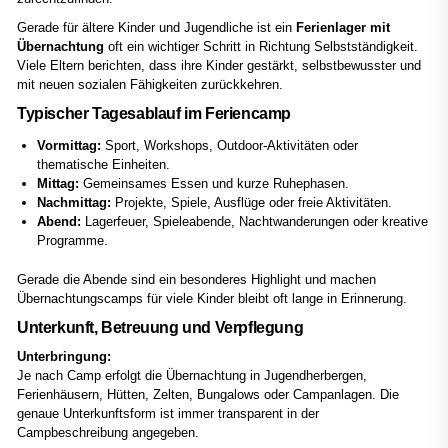
Gerade für ältere Kinder und Jugendliche ist ein
Ferienlager mit
Übernachtung
oft ein wichtiger Schritt in Richtung Selbstständigkeit.
Viele Eltern berichten, dass ihre Kinder gestärkt, selbstbewusster und
mit neuen sozialen Fähigkeiten zurückkehren.
Typischer Tagesablauf im Feriencamp
Vormittag:
Sport, Workshops, Outdoor-Aktivitäten oder
thematische Einheiten.
Mittag:
Gemeinsames Essen und kurze Ruhephasen.
Nachmittag:
Projekte, Spiele, Ausflüge oder freie Aktivitäten.
Abend:
Lagerfeuer, Spieleabende, Nachtwanderungen oder kreative
Programme.
Gerade die Abende sind ein besonderes Highlight und machen
Übernachtungscamps für viele Kinder bleibt oft lange in Erinnerung.
Unterkunft, Betreuung und Verpflegung
Unterbringung:
Je nach Camp erfolgt die Übernachtung in Jugendherbergen,
Ferienhäusern, Hütten, Zelten, Bungalows oder Campanlagen. Die
genaue Unterkunftsform ist immer transparent in der
Campbeschreibung angegeben.