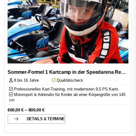
Sommer-Formel 1 Kartcamp in der Speedarena Rechnitz
8 bis 16 Jahre
Qualitätscheck
Zertifiziert
Professionelles Kart-Training, mit modernsten 9,5 PS Karts
Motorsport & Adrenalin für Kinder ab einer Körpergröße von 145
cm
–
600,00
€
800,00
€
DETAILS & TERMINE