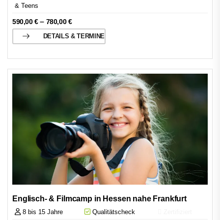
& Teens
–
590,00
€
780,00
€
DETAILS & TERMINE
Englisch- & Filmcamp in Hessen nahe Frankfurt
8 bis 15 Jahre
Qualitätscheck
Zertifiziert