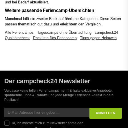
und bei Bedarf aktualisiert.
Weitere passende Feriencamp-Übersichten
Manchmal hilft ein zweiter Blick auf ähnliche Kategorien. Diese Seiten
passen thematisch gut dazu und erleichtern den Vergleich.
Alle Feriencamps
Tagescamps ohne Übernachtung
campcheck24
Qualitätscheck
Packliste fürs Feriencamp
Tipps gegen Heimweh
Der campcheck24 Newsletter
Verpasse keine tollen Feriencamps mehr! Erhalte exklusive Angebote,
spannende Tipps & Rabatte und jede Menge Ferienspaß direkt in dein
Postfach!
Ja, ich möchte mich zum Newsletter anmelden