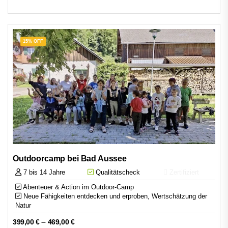
15% OFF
Outdoorcamp bei Bad Aussee
7 bis 14 Jahre
Qualitätscheck
Zertifiziert
Abenteuer & Action im Outdoor-Camp
Neue Fähigkeiten entdecken und erproben, Wertschätzung der
Natur
–
399,00
€
469,00
€