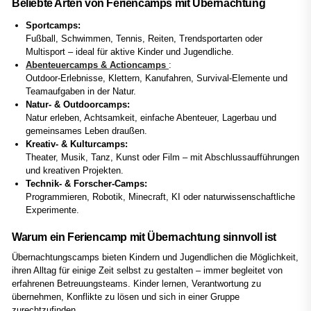
Beliebte Arten von Feriencamps mit Übernachtung
Sportcamps:
Fußball, Schwimmen, Tennis, Reiten, Trendsportarten oder
Multisport – ideal für aktive Kinder und Jugendliche.
Abenteuercamps & Actioncamps
:
Outdoor-Erlebnisse, Klettern, Kanufahren, Survival-Elemente und
Teamaufgaben in der Natur.
Natur- & Outdoorcamps:
Natur erleben, Achtsamkeit, einfache Abenteuer, Lagerbau und
gemeinsames Leben draußen.
Kreativ- & Kulturcamps:
Theater, Musik, Tanz, Kunst oder Film – mit Abschlussaufführungen
und kreativen Projekten.
Technik- & Forscher-Camps:
Programmieren, Robotik, Minecraft, KI oder naturwissenschaftliche
Experimente.
Warum ein Feriencamp mit Übernachtung sinnvoll ist
Übernachtungscamps bieten Kindern und Jugendlichen die Möglichkeit,
ihren Alltag für einige Zeit selbst zu gestalten – immer begleitet von
erfahrenen Betreuungsteams. Kinder lernen, Verantwortung zu
übernehmen, Konflikte zu lösen und sich in einer Gruppe
zurechtzufinden.