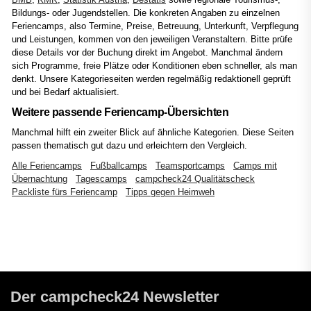
Bildungs- oder Jugendstellen. Die konkreten Angaben zu einzelnen
Feriencamps, also Termine, Preise, Betreuung, Unterkunft, Verpflegung
und Leistungen, kommen von den jeweiligen Veranstaltern. Bitte prüfe
diese Details vor der Buchung direkt im Angebot. Manchmal ändern
sich Programme, freie Plätze oder Konditionen eben schneller, als man
denkt. Unsere Kategorieseiten werden regelmäßig redaktionell geprüft
und bei Bedarf aktualisiert.
Weitere passende Feriencamp-Übersichten
Manchmal hilft ein zweiter Blick auf ähnliche Kategorien. Diese Seiten
passen thematisch gut dazu und erleichtern den Vergleich.
Alle Feriencamps
Fußballcamps
Teamsportcamps
Camps mit
Übernachtung
Tagescamps
campcheck24 Qualitätscheck
Packliste fürs Feriencamp
Tipps gegen Heimweh
Der campcheck24 Newsletter