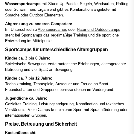
Wassersportcamps
mit Stand Up Paddle, Segeln, Windsurfen, Rafting
oder Schwimmen. Ergänzend gibt es Kombinationsangebote mit
Sprache oder Outdoor Elementen.
Abgrenzung zu anderen Camparten:
Im Unterschied zu
Abenteuercamps
oder
Natur und Outdoorcamps
steht bei Sportcamps das regelmäßige Training und die sportliche
Entwicklung im Mittelpunkt.
Sportcamps für unterschiedliche Altersgruppen
Kinder ca. 3 bis 6 Jahre:
Spielerische Bewegung, erste motorische Erfahrungen, altersgerechte
Betreuung und viel Spaß an Bewegung.
Kinder ca. 7 bis 12 Jahre:
Techniktraining, Teamspiele, Ausdauer und Freude an Sport.
Freundschaften und Gruppenerlebnisse stehen im Vordergrund.
Jugendliche ca. Jahre:
Gezieltes Training, Leistungssteigerung, Koordination und taktisches
Verständnis. Viele Camps kombinieren Sport mit Sprachförderung oder
internationalen Gruppen.
Preise, Betreuung und Sicherheit
Kostenübersicht: