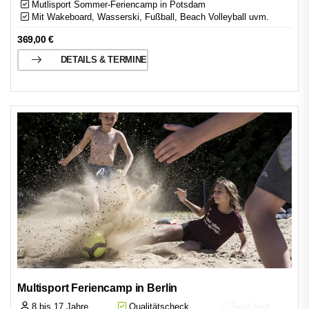
Mutlisport Sommer-Feriencamp in Potsdam
Mit Wakeboard, Wasserski, Fußball, Beach Volleyball uvm.
369,00
€
DETAILS & TERMINE
Multisport Feriencamp in Berlin
8 bis 17 Jahre
Qualitätscheck
Zertifiziert