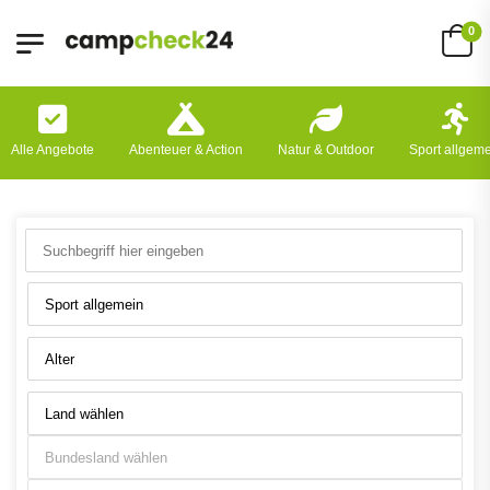
0
Alle Angebote
Abenteuer & Action
Natur & Outdoor
Sport allgem