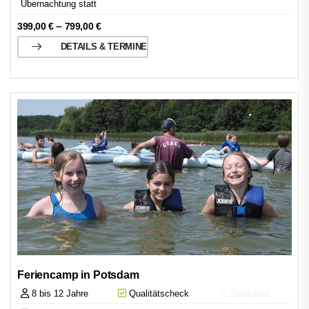
Übernachtung statt
–
399,00
€
799,00
€
DETAILS & TERMINE
Feriencamp in Potsdam
8 bis 12 Jahre
Qualitätscheck
Zertifiziert