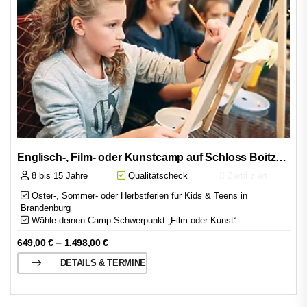
Englisch-, Film- oder Kunstcamp auf Schloss Boitzenburg
8 bis 15 Jahre
Qualitätscheck
Zertifiziert
Oster-, Sommer- oder Herbstferien für Kids & Teens in
Brandenburg
Wähle deinen Camp-Schwerpunkt „Film oder Kunst“
–
649,00
€
1.498,00
€
DETAILS & TERMINE