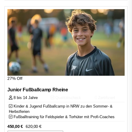
27% Off
Junior Fußballcamp Rheine
8 bis 14 Jahre
Qualitätscheck
Zertifiziert
Kinder & Jugend Fußballcamp in NRW zu den Sommer- &
Herbstferien
Fußballtraining für Feldspieler & Torhüter mit Profi-Coaches
450,00
€
620,00
€