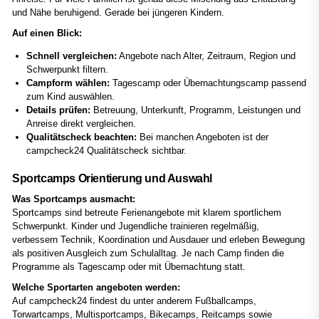
und Nähe beruhigend. Gerade bei jüngeren Kindern.
Auf einen Blick:
Schnell vergleichen:
Angebote nach Alter, Zeitraum, Region und
Schwerpunkt filtern.
Campform wählen:
Tagescamp oder Übernachtungscamp passend
zum Kind auswählen.
Details prüfen:
Betreuung, Unterkunft, Programm, Leistungen und
Anreise direkt vergleichen.
Qualitätscheck beachten:
Bei manchen Angeboten ist der
campcheck24 Qualitätscheck sichtbar.
Sportcamps Orientierung und Auswahl
Was Sportcamps ausmacht:
Sportcamps sind betreute Ferienangebote mit klarem sportlichem
Schwerpunkt. Kinder und Jugendliche trainieren regelmäßig,
verbessern Technik, Koordination und Ausdauer und erleben Bewegung
als positiven Ausgleich zum Schulalltag. Je nach Camp finden die
Programme als Tagescamp oder mit Übernachtung statt.
Welche Sportarten angeboten werden:
Auf campcheck24 findest du unter anderem Fußballcamps,
Torwartcamps, Multisportcamps, Bikecamps, Reitcamps sowie