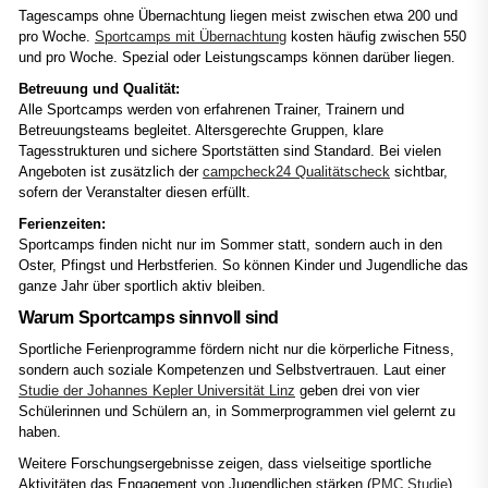
Tagescamps ohne Übernachtung liegen meist zwischen etwa 200 und
pro Woche.
Sportcamps mit Übernachtung
kosten häufig zwischen 550
und pro Woche. Spezial oder Leistungscamps können darüber liegen.
Betreuung und Qualität:
Alle Sportcamps werden von erfahrenen Trainer, Trainern und
Betreuungsteams begleitet. Altersgerechte Gruppen, klare
Tagesstrukturen und sichere Sportstätten sind Standard. Bei vielen
Angeboten ist zusätzlich der
campcheck24 Qualitätscheck
sichtbar,
sofern der Veranstalter diesen erfüllt.
Ferienzeiten:
Sportcamps finden nicht nur im Sommer statt, sondern auch in den
Oster, Pfingst und Herbstferien. So können Kinder und Jugendliche das
ganze Jahr über sportlich aktiv bleiben.
Warum Sportcamps sinnvoll sind
Sportliche Ferienprogramme fördern nicht nur die körperliche Fitness,
sondern auch soziale Kompetenzen und Selbstvertrauen. Laut einer
Studie der Johannes Kepler Universität Linz
geben drei von vier
Schülerinnen und Schülern an, in Sommerprogrammen viel gelernt zu
haben.
Weitere Forschungsergebnisse zeigen, dass vielseitige sportliche
Aktivitäten das Engagement von Jugendlichen stärken (
PMC Studie
)