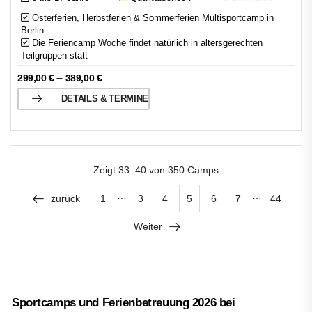
Osterferien, Herbstferien & Sommerferien Multisportcamp in
Berlin
Die Feriencamp Woche findet natürlich in altersgerechten
Teilgruppen statt
–
299,00
€
389,00
€
DETAILS & TERMINE
Zeigt
33–40 von 350
Camps
…
…
zurück
1
3
4
5
6
7
44
Weiter
Sportcamps und Ferienbetreuung 2026 bei