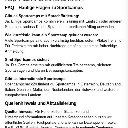
FAQ – Häufige Fragen zu Sportcamps
Gibt es Sportcamps mit Sprachförderung:
Ja. Einige Sportcamps kombinieren Training mit Englisch oder anderen
Sprachen, sodass Kinder Sprache im sportlichen Alltag anwenden.
Wie kurzfristig kann ein Sportcamp gebucht werden:
Viele Sportcamps sind auch kurzfristig buchbar, sofern Plätze frei sind.
Für Ferienzeiten mit hoher Nachfrage empfiehlt sich eine frühzeitige
Anmeldung.
Sind Sportcamps sicher:
Ja. Die Camps arbeiten mit qualifizierten Trainerteams, sicheren
Sportanlagen und klaren Betreuungskonzepten.
Gibt es internationale Sportcamps:
Über campcheck24 findest du Sportcamps in Österreich, Deutschland,
Italien, Spanien, Malta, den Niederlanden, der Schweiz und weiteren
europäischen Ländern.
Quellenhinweis und Aktualisierung
Quellenhinweis:
Für Ferienzeiten, Statistiken und
Hintergrundinformationen auf unseren Kategorieseiten nutzen wir
öffentliche Stellen, Fachportale und anerkannte Datenquellen, etwa
BMB
,
KMK
,
Statistik Austria
,
Destatis
sowie regionale Tourismus-,