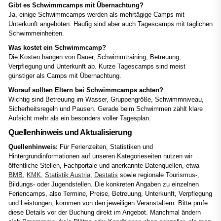
Gibt es Schwimmcamps mit Übernachtung?
Ja, einige Schwimmcamps werden als mehrtägige Camps mit
Unterkunft angeboten. Häufig sind aber auch Tagescamps mit täglichen
Schwimmeinheiten.
Was kostet ein Schwimmcamp?
Die Kosten hängen von Dauer, Schwimmtraining, Betreuung,
Verpflegung und Unterkunft ab. Kurze Tagescamps sind meist
günstiger als Camps mit Übernachtung.
Worauf sollten Eltern bei Schwimmcamps achten?
Wichtig sind Betreuung im Wasser, Gruppengröße, Schwimmniveau,
Sicherheitsregeln und Pausen. Gerade beim Schwimmen zählt klare
Aufsicht mehr als ein besonders voller Tagesplan.
Quellenhinweis und Aktualisierung
Quellenhinweis:
Für Ferienzeiten, Statistiken und
Hintergrundinformationen auf unseren Kategorieseiten nutzen wir
öffentliche Stellen, Fachportale und anerkannte Datenquellen, etwa
BMB
,
KMK
,
Statistik Austria
,
Destatis
sowie regionale Tourismus-,
Bildungs- oder Jugendstellen. Die konkreten Angaben zu einzelnen
Feriencamps, also Termine, Preise, Betreuung, Unterkunft, Verpflegung
und Leistungen, kommen von den jeweiligen Veranstaltern. Bitte prüfe
diese Details vor der Buchung direkt im Angebot. Manchmal ändern