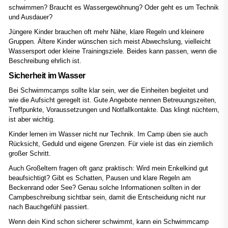
schwimmen? Braucht es Wassergewöhnung? Oder geht es um Technik
und Ausdauer?
Jüngere Kinder brauchen oft mehr Nähe, klare Regeln und kleinere
Gruppen. Ältere Kinder wünschen sich meist Abwechslung, vielleicht
Wassersport oder kleine Trainingsziele. Beides kann passen, wenn die
Beschreibung ehrlich ist.
Sicherheit im Wasser
Bei Schwimmcamps sollte klar sein, wer die Einheiten begleitet und
wie die Aufsicht geregelt ist. Gute Angebote nennen Betreuungszeiten,
Treffpunkte, Voraussetzungen und Notfallkontakte. Das klingt nüchtern,
ist aber wichtig.
Kinder lernen im Wasser nicht nur Technik. Im Camp üben sie auch
Rücksicht, Geduld und eigene Grenzen. Für viele ist das ein ziemlich
großer Schritt.
Auch Großeltern fragen oft ganz praktisch: Wird mein Enkelkind gut
beaufsichtigt? Gibt es Schatten, Pausen und klare Regeln am
Beckenrand oder See? Genau solche Informationen sollten in der
Campbeschreibung sichtbar sein, damit die Entscheidung nicht nur
nach Bauchgefühl passiert.
Wenn dein Kind schon sicherer schwimmt, kann ein Schwimmcamp