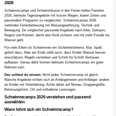
2026
Schwimmcamps und Schwimmkurse in den Ferien helfen Familien
2026, betreute Tagesangebote mit kurzen Wegen, klaren Zeiten und
passendem Programm zu vergleichen. Schwimmcamps 2026
verbinden Ferienbetreuung mit Wassergewöhnung, Technik und
Bewegung. Du vergleichst passende Angebote nach Alter, Zeitraum,
Region und Können, damit dein Kind sicherer und mit mehr Freude ins
Wasser geht.
Für viele Eltern ist Schwimmen ein Sicherheitsthema. Klar, Spaß
gehört dazu. Aber am Ende zählt auch, dass Kinder Wasser besser
einschätzen, Regeln verstehen und Schritt für Schritt Vertrauen
aufbauen. Genau dafür können betreute Schwimmcamps ein guter
Rahmen sein.
Das solltest du wissen:
Nicht jedes Schwimmcamp ist gleich.
Manche Angebote richten sich an Anfängerinnen und Anfänger, andere
an Kinder mit Vorerfahrung. Achte daher auf Niveau, Gruppengröße,
Betreuungsform, Ort und enthaltene Leistungen.
Schwimmcamps 2026 verstehen und passend
auswählen
Wann lohnt sich ein Schwimmcamp?