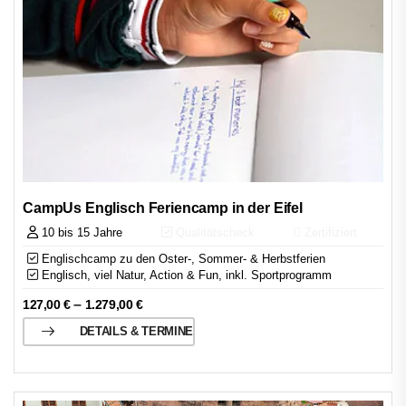
CampUs Englisch Feriencamp in der Eifel
10 bis 15 Jahre
Qualitätscheck
Zertifiziert
Englischcamp zu den Oster-, Sommer- & Herbstferien
Englisch, viel Natur, Action & Fun, inkl. Sportprogramm
–
127,00
€
1.279,00
€
DETAILS & TERMINE