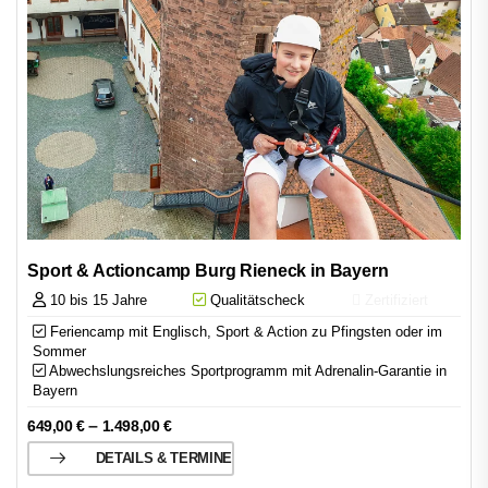
Sport & Actioncamp Burg Rieneck in Bayern
10 bis 15 Jahre
Qualitätscheck
Zertifiziert
Feriencamp mit Englisch, Sport & Action zu Pfingsten oder im
Sommer
Abwechslungsreiches Sportprogramm mit Adrenalin-Garantie in
Bayern
–
649,00
€
1.498,00
€
DETAILS & TERMINE