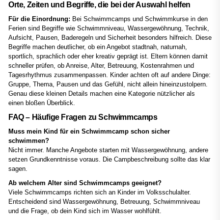
Orte, Zeiten und Begriffe, die bei der Auswahl helfen
Für die Einordnung:
Bei Schwimmcamps und Schwimmkurse in den
Ferien sind Begriffe wie Schwimmniveau, Wassergewöhnung, Technik,
Aufsicht, Pausen, Baderegeln und Sicherheit besonders hilfreich. Diese
Begriffe machen deutlicher, ob ein Angebot stadtnah, naturnah,
sportlich, sprachlich oder eher kreativ geprägt ist. Eltern können damit
schneller prüfen, ob Anreise, Alter, Betreuung, Kostenrahmen und
Tagesrhythmus zusammenpassen. Kinder achten oft auf andere Dinge:
Gruppe, Thema, Pausen und das Gefühl, nicht allein hineinzustolpern.
Genau diese kleinen Details machen eine Kategorie nützlicher als
einen bloßen Überblick.
FAQ – Häufige Fragen zu Schwimmcamps
Muss mein Kind für ein Schwimmcamp schon sicher
schwimmen?
Nicht immer. Manche Angebote starten mit Wassergewöhnung, andere
setzen Grundkenntnisse voraus. Die Campbeschreibung sollte das klar
sagen.
Ab welchem Alter sind Schwimmcamps geeignet?
Viele Schwimmcamps richten sich an Kinder im Volksschulalter.
Entscheidend sind Wassergewöhnung, Betreuung, Schwimmniveau
und die Frage, ob dein Kind sich im Wasser wohlfühlt.