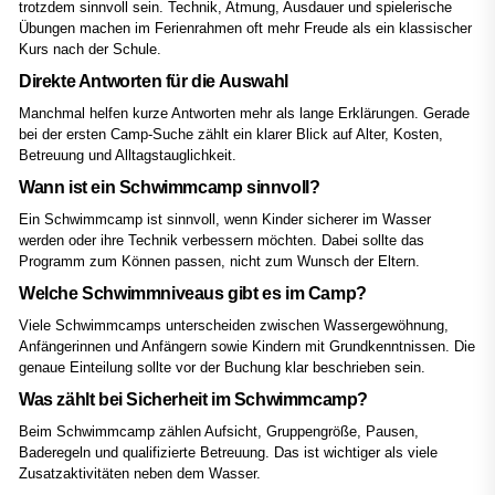
trotzdem sinnvoll sein. Technik, Atmung, Ausdauer und spielerische
Übungen machen im Ferienrahmen oft mehr Freude als ein klassischer
Kurs nach der Schule.
Direkte Antworten für die Auswahl
Manchmal helfen kurze Antworten mehr als lange Erklärungen. Gerade
bei der ersten Camp-Suche zählt ein klarer Blick auf Alter, Kosten,
Betreuung und Alltagstauglichkeit.
Wann ist ein Schwimmcamp sinnvoll?
Ein Schwimmcamp ist sinnvoll, wenn Kinder sicherer im Wasser
werden oder ihre Technik verbessern möchten. Dabei sollte das
Programm zum Können passen, nicht zum Wunsch der Eltern.
Welche Schwimmniveaus gibt es im Camp?
Viele Schwimmcamps unterscheiden zwischen Wassergewöhnung,
Anfängerinnen und Anfängern sowie Kindern mit Grundkenntnissen. Die
genaue Einteilung sollte vor der Buchung klar beschrieben sein.
Was zählt bei Sicherheit im Schwimmcamp?
Beim Schwimmcamp zählen Aufsicht, Gruppengröße, Pausen,
Baderegeln und qualifizierte Betreuung. Das ist wichtiger als viele
Zusatzaktivitäten neben dem Wasser.