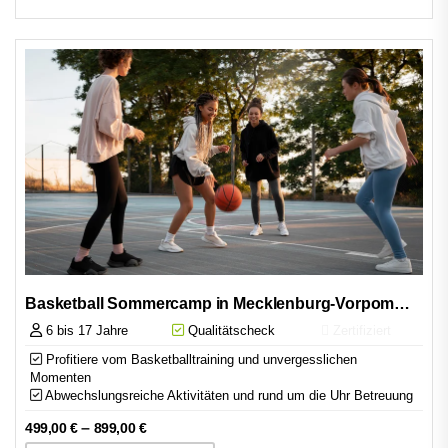
Basketball Sommercamp in Mecklenburg-Vorpommern
6 bis 17 Jahre
Qualitätscheck
Zertifiziert
Profitiere vom Basketballtraining und unvergesslichen
Momenten
Abwechslungsreiche Aktivitäten und rund um die Uhr Betreuung
–
499,00
€
899,00
€