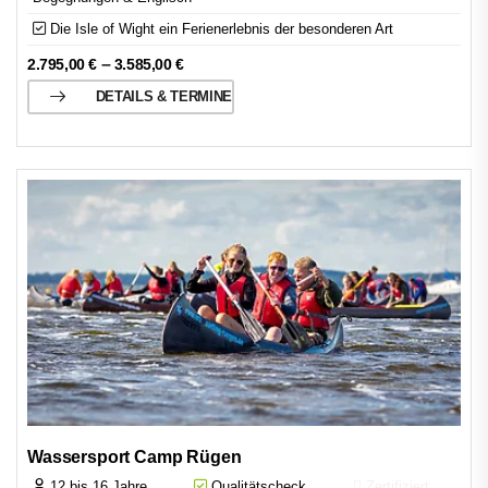
Die Isle of Wight ein Ferienerlebnis der besonderen Art
–
2.795,00
€
3.585,00
€
DETAILS & TERMINE
Wassersport Camp Rügen
12 bis 16 Jahre
Qualitätscheck
Zertifiziert