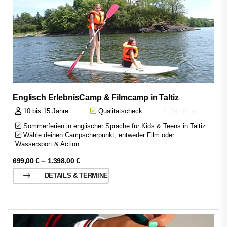
Englisch ErlebnisCamp & Filmcamp in Taltiz
10 bis 15 Jahre
Qualitätscheck
Zertifiziert
Sommerferien in englischer Sprache für Kids & Teens in Taltiz
Wähle deinen Campscherpunkt, entweder Film oder
Wassersport & Action
–
699,00
€
1.398,00
€
DETAILS & TERMINE