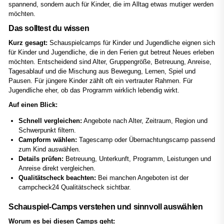
spannend, sondern auch für Kinder, die im Alltag etwas mutiger werden
möchten.
Das solltest du wissen
Kurz gesagt:
Schauspielcamps für Kinder und Jugendliche eignen sich
für Kinder und Jugendliche, die in den Ferien gut betreut Neues erleben
möchten. Entscheidend sind Alter, Gruppengröße, Betreuung, Anreise,
Tagesablauf und die Mischung aus Bewegung, Lernen, Spiel und
Pausen. Für jüngere Kinder zählt oft ein vertrauter Rahmen. Für
Jugendliche eher, ob das Programm wirklich lebendig wirkt.
Auf einen Blick:
Schnell vergleichen:
Angebote nach Alter, Zeitraum, Region und
Schwerpunkt filtern.
Campform wählen:
Tagescamp oder Übernachtungscamp passend
zum Kind auswählen.
Details prüfen:
Betreuung, Unterkunft, Programm, Leistungen und
Anreise direkt vergleichen.
Qualitätscheck beachten:
Bei manchen Angeboten ist der
campcheck24 Qualitätscheck sichtbar.
Schauspiel-Camps verstehen und sinnvoll auswählen
Worum es bei diesen Camps geht: