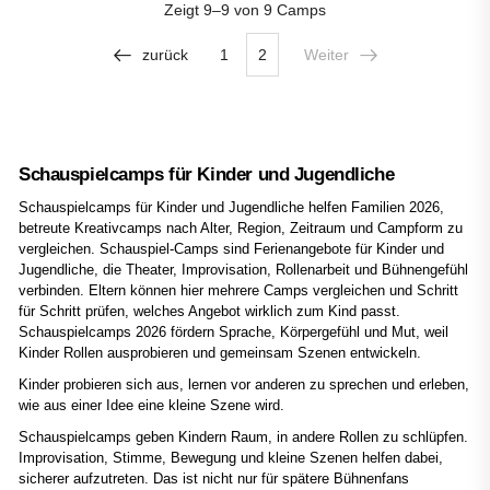
Zeigt
9–9 von 9
Camps
zurück
1
2
Weiter
Schauspielcamps für Kinder und Jugendliche
Schauspielcamps für Kinder und Jugendliche helfen Familien 2026,
betreute Kreativcamps nach Alter, Region, Zeitraum und Campform zu
vergleichen. Schauspiel-Camps sind Ferienangebote für Kinder und
Jugendliche, die Theater, Improvisation, Rollenarbeit und Bühnengefühl
verbinden. Eltern können hier mehrere Camps vergleichen und Schritt
für Schritt prüfen, welches Angebot wirklich zum Kind passt.
Schauspielcamps 2026 fördern Sprache, Körpergefühl und Mut, weil
Kinder Rollen ausprobieren und gemeinsam Szenen entwickeln.
Kinder probieren sich aus, lernen vor anderen zu sprechen und erleben,
wie aus einer Idee eine kleine Szene wird.
Schauspielcamps geben Kindern Raum, in andere Rollen zu schlüpfen.
Improvisation, Stimme, Bewegung und kleine Szenen helfen dabei,
sicherer aufzutreten. Das ist nicht nur für spätere Bühnenfans