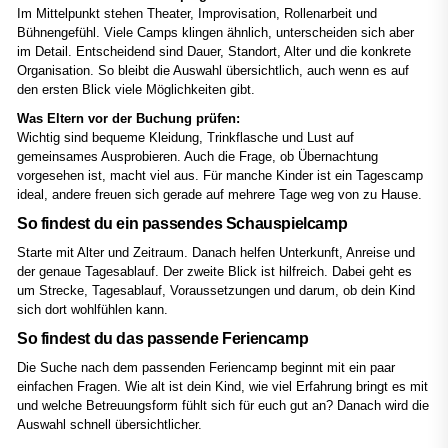
Im Mittelpunkt stehen Theater, Improvisation, Rollenarbeit und
Bühnengefühl. Viele Camps klingen ähnlich, unterscheiden sich aber
im Detail. Entscheidend sind Dauer, Standort, Alter und die konkrete
Organisation. So bleibt die Auswahl übersichtlich, auch wenn es auf
den ersten Blick viele Möglichkeiten gibt.
Was Eltern vor der Buchung prüfen:
Wichtig sind bequeme Kleidung, Trinkflasche und Lust auf
gemeinsames Ausprobieren. Auch die Frage, ob Übernachtung
vorgesehen ist, macht viel aus. Für manche Kinder ist ein Tagescamp
ideal, andere freuen sich gerade auf mehrere Tage weg von zu Hause.
So findest du ein passendes Schauspielcamp
Starte mit Alter und Zeitraum. Danach helfen Unterkunft, Anreise und
der genaue Tagesablauf. Der zweite Blick ist hilfreich. Dabei geht es
um Strecke, Tagesablauf, Voraussetzungen und darum, ob dein Kind
sich dort wohlfühlen kann.
So findest du das passende Feriencamp
Die Suche nach dem passenden Feriencamp beginnt mit ein paar
einfachen Fragen. Wie alt ist dein Kind, wie viel Erfahrung bringt es mit
und welche Betreuungsform fühlt sich für euch gut an? Danach wird die
Auswahl schnell übersichtlicher.