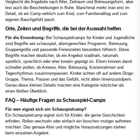
Vergleicht die Angebote nach Alter, Zeitraum und Betreuungsform, aber
lest auch die Beschreibungen in Ruhe. Manchmal merkt man erst im
Detail, ob ein Camp wirklich zum Kind, zum Familienalltag und zum
eigenen Bauchgefühl passt.
Orte, Zeiten und Begriffe, die bei der Auswahl helfen
Für die Einordnung:
Bei Schauspielcamps für Kinder und Jugendliche
sind Begriffe wie schauspiel, altersgerechtes Programm, Betreuung,
Gruppengröße und passende Ferienzeiten besonders hilfreich. Diese
Begriffe machen deutlicher, ob ein Angebot stadtnah, naturnah,
sportlich, sprachlich oder eher kreativ geprägt ist. Eltern können damit
schneller prüfen, ob Anreise, Alter, Betreuung, Kostenrahmen und
Tagesrhythmus zusammenpassen. Kinder achten oft auf andere Dinge:
Gruppe, Thema, Pausen und das Gefühl, nicht allein hineinzustolpern.
Genau diese kleinen Details machen eine Kategorie nützlicher als
einen bloßen Überblick.
FAQ – Häufige Fragen zu Schauspiel-Camps
Für wen eignet sich ein Schauspielcamp?
Ein Schauspielcamp eignet sich für Kinder, die gerne Geschichten
erfinden, Rollen wechseln oder einfach ein bisschen mutiger auftreten
möchten. Das genaue Alter und mögliche Voraussetzungen stehen
beim einzelnen Angebot.