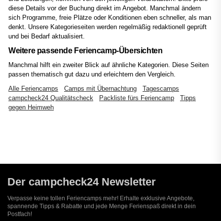
diese Details vor der Buchung direkt im Angebot. Manchmal ändern
sich Programme, freie Plätze oder Konditionen eben schneller, als man
denkt. Unsere Kategorieseiten werden regelmäßig redaktionell geprüft
und bei Bedarf aktualisiert.
Weitere passende Feriencamp-Übersichten
Manchmal hilft ein zweiter Blick auf ähnliche Kategorien. Diese Seiten
passen thematisch gut dazu und erleichtern den Vergleich.
Alle Feriencamps
Camps mit Übernachtung
Tagescamps
campcheck24 Qualitätscheck
Packliste fürs Feriencamp
Tipps
gegen Heimweh
Der campcheck24 Newsletter
Verpasse keine tollen Feriencamps mehr! Erhalte exklusive Angebote,
spannende Tipps & Rabatte und jede Menge Ferienspaß direkt in dein
Postfach!