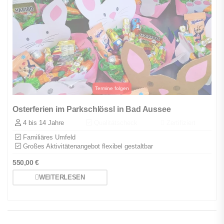
Osterferien im Parkschlössl in Bad Aussee
4 bis 14 Jahre
Qualitätscheck
Zertifiziert
Familiäres Umfeld
Großes Aktivitätenangebot flexibel gestaltbar
550,00
€
WEITERLESEN