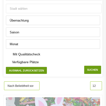
Mit Qualitätscheck
Verfügbare Plätze
SUCHEN
AUSWAHL ZURÜCKSETZEN