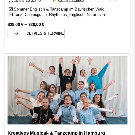
10 bis 15 Jahre
Qualitätscheck
Zertifiziert
Sommer Englisch & Tanzcamp im Bayrischen Wald
Tanz, Choreografie, Rhythmus, Englisch, Natur uvm.
–
629,00
€
729,00
€
DETAILS & TERMINE
Kreatives Musical- & Tanzcamp in Hamburg