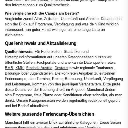
den Informationen zum Qualitätscheck.
Wie vergleiche ich die Camps am besten?
Vergleiche zuerst Alter, Zeitraum, Unterkunft und Anreise. Danach lohnt
sich der Blick auf Programm, Verpflegung und was dein Kind wirklich
interessiert. Ein guter Fit ist wichtiger als eine lange Liste an
Aktivitäten.
Quellenhinweis und Aktualisierung
Quellenhinweis:
Für Ferienzeiten, Statistiken und
Hintergrundinformationen auf unseren Kategorieseiten nutzen wir
öffentliche Stellen, Fachportale und anerkannte Datenquellen, etwa
BMB
,
KMK
,
Statistik Austria
,
Destatis
sowie regionale Tourismus-,
Bildungs- oder Jugendstellen. Die konkreten Angaben zu einzelnen
Feriencamps, also Termine, Preise, Betreuung, Unterkunft, Verpflegung
und Leistungen, kommen von den jeweiligen Veranstaltern. Bitte prüfe
diese Details vor der Buchung direkt im Angebot. Manchmal ändern
sich Programme, freie Plätze oder Konditionen eben schneller, als man
denkt. Unsere Kategorieseiten werden regelmäßig redaktionell geprüft
und bei Bedarf aktualisiert.
Weitere passende Feriencamp-Übersichten
Manchmal hilft ein zweiter Blick auf ähnliche Kategorien. Diese Seiten
passen thematisch gut dazu und erleichtern den Vergleich.