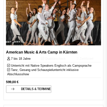
American Music & Arts Camp in Kärnten
7 bis 18 Jahre
Qualitätscheck
Zertifiziert
Unterricht mit Native Speakers Englisch als Campsprache
Tanz, Gesang und Schauspielunterricht inklusive
Abschlussshow
599,00
€
DETAILS & TERMINE