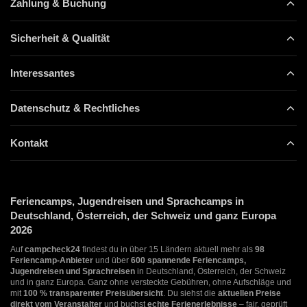
Zahlung & Buchung
Sicherheit & Qualität
Interessantes
Datenschutz & Rechtliches
Kontakt
Feriencamps, Jugendreisen und Sprachcamps in
Deutschland, Österreich, der Schweiz und ganz Europa
2026
Auf
campcheck24
findest du in über 15 Ländern aktuell mehr als
98
Feriencamp-Anbieter
und über
600 spannende Feriencamps,
Jugendreisen und Sprachreisen
in Deutschland, Österreich, der Schweiz
und in ganz Europa. Ganz ohne versteckte Gebühren, ohne Aufschläge und
mit
100 % transparenter Preisübersicht
. Du siehst die
aktuellen Preise
direkt vom Veranstalter
und buchst
echte Ferienerlebnisse
– fair, geprüft