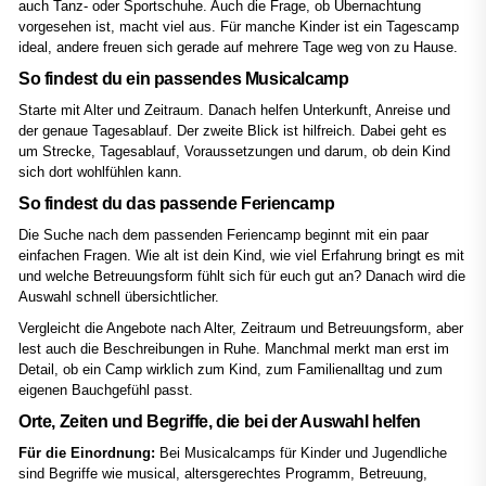
auch Tanz- oder Sportschuhe. Auch die Frage, ob Übernachtung
vorgesehen ist, macht viel aus. Für manche Kinder ist ein Tagescamp
ideal, andere freuen sich gerade auf mehrere Tage weg von zu Hause.
So findest du ein passendes Musicalcamp
Starte mit Alter und Zeitraum. Danach helfen Unterkunft, Anreise und
der genaue Tagesablauf. Der zweite Blick ist hilfreich. Dabei geht es
um Strecke, Tagesablauf, Voraussetzungen und darum, ob dein Kind
sich dort wohlfühlen kann.
So findest du das passende Feriencamp
Die Suche nach dem passenden Feriencamp beginnt mit ein paar
einfachen Fragen. Wie alt ist dein Kind, wie viel Erfahrung bringt es mit
und welche Betreuungsform fühlt sich für euch gut an? Danach wird die
Auswahl schnell übersichtlicher.
Vergleicht die Angebote nach Alter, Zeitraum und Betreuungsform, aber
lest auch die Beschreibungen in Ruhe. Manchmal merkt man erst im
Detail, ob ein Camp wirklich zum Kind, zum Familienalltag und zum
eigenen Bauchgefühl passt.
Orte, Zeiten und Begriffe, die bei der Auswahl helfen
Für die Einordnung:
Bei Musicalcamps für Kinder und Jugendliche
sind Begriffe wie musical, altersgerechtes Programm, Betreuung,