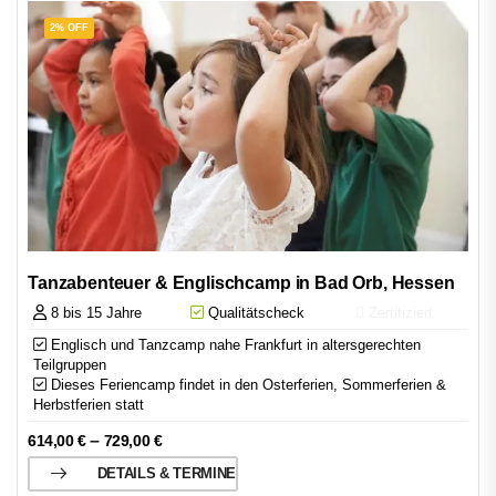
2% OFF
Tanzabenteuer & Englischcamp in Bad Orb, Hessen
8 bis 15 Jahre
Qualitätscheck
Zertifiziert
Englisch und Tanzcamp nahe Frankfurt in altersgerechten
Teilgruppen
Dieses Feriencamp findet in den Osterferien, Sommerferien &
Herbstferien statt
–
614,00
€
729,00
€
DETAILS & TERMINE