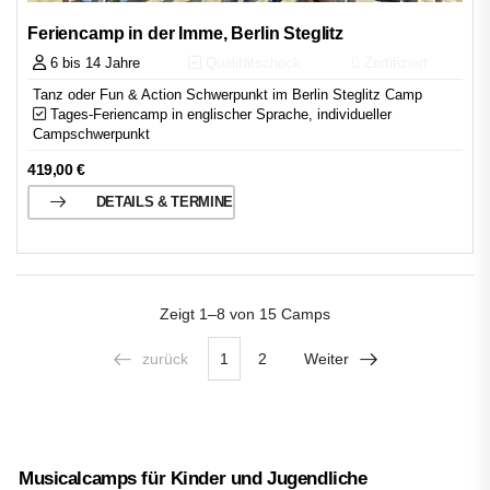
Feriencamp in der Imme, Berlin Steglitz
6 bis 14 Jahre
Qualitätscheck
Zertifiziert
Tanz oder Fun & Action Schwerpunkt im Berlin Steglitz Camp
Tages-Feriencamp in englischer Sprache, individueller
Campschwerpunkt
419,00
€
DETAILS & TERMINE
Zeigt
1–8 von 15
Camps
zurück
1
2
Weiter
Musicalcamps für Kinder und Jugendliche