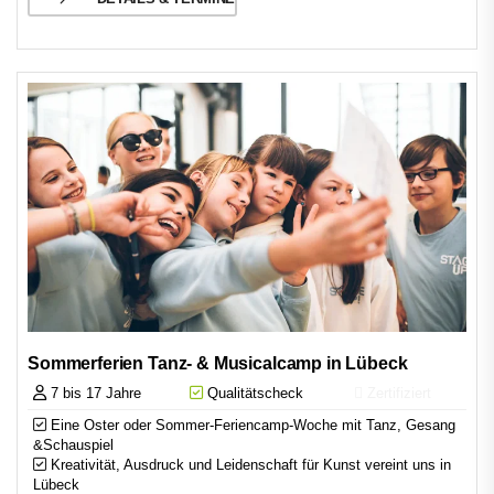
Sommerferien Tanz- & Musicalcamp in Lübeck
7 bis 17 Jahre
Qualitätscheck
Zertifiziert
Eine Oster oder Sommer-Feriencamp-Woche mit Tanz, Gesang
&Schauspiel
Kreativität, Ausdruck und Leidenschaft für Kunst vereint uns in
Lübeck