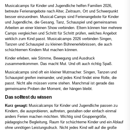
Musicalcamps für Kinder und Jugendliche helfen Familien 2026,
betreute Ferienangebote nach Alter, Zeitraum, Ort und Schwerpunkt
besser einzuordnen. Musical-Camps sind Ferienangebote für Kinder
und Jugendliche, die Gesang, Tanz, Schauspiel und gemeinsames
Arbeiten an einer kleinen Show verbinden. Eltern können hier mehrere
Camps vergleichen und Schritt für Schritt prüfen, welches Angebot
wirklich zum Kind passt. Musicalcamps 2026 verbinden Singen,
Tanzen und Schauspiel zu kleinen Bühnenerlebnissen, die auch
schüchternen Kindern Mut machen können.
Kinder erleben, wie Stimme, Bewegung und Ausdruck
zusammenkommen. Das macht Mut. Und oft auch richtig Spaß.
Musicalcamps sind oft ein kleiner Mutmacher. Singen, Tanzen und
Schauspiel greifen ineinander, und jedes Kind findet eine Rolle, die
passt. Nicht alle müssen vorne stehen. Manchmal ist gerade das
gemeinsame Proben der Moment, der hängen bleibt.
Das solltest du wissen
Kurz gesagt:
Musicalcamps für Kinder und Jugendliche passen zu
Kindern, die ausprobieren, auftreten, gestalten oder einfach einmal
anders Ferien machen möchten. Wichtig sind Gruppengröße,
pädagogische Begleitung, Raum für schüchterne Kinder und ein Ablauf
ohne unnötigen Leistungsdruck. Nicht jedes Kind will auf die große