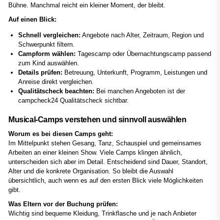
Bühne. Manchmal reicht ein kleiner Moment, der bleibt.
Auf einen Blick:
Schnell vergleichen:
Angebote nach Alter, Zeitraum, Region und
Schwerpunkt filtern.
Campform wählen:
Tagescamp oder Übernachtungscamp passend
zum Kind auswählen.
Details prüfen:
Betreuung, Unterkunft, Programm, Leistungen und
Anreise direkt vergleichen.
Qualitätscheck beachten:
Bei manchen Angeboten ist der
campcheck24 Qualitätscheck sichtbar.
Musical-Camps verstehen und sinnvoll auswählen
Worum es bei diesen Camps geht:
Im Mittelpunkt stehen Gesang, Tanz, Schauspiel und gemeinsames
Arbeiten an einer kleinen Show. Viele Camps klingen ähnlich,
unterscheiden sich aber im Detail. Entscheidend sind Dauer, Standort,
Alter und die konkrete Organisation. So bleibt die Auswahl
übersichtlich, auch wenn es auf den ersten Blick viele Möglichkeiten
gibt.
Was Eltern vor der Buchung prüfen:
Wichtig sind bequeme Kleidung, Trinkflasche und je nach Anbieter