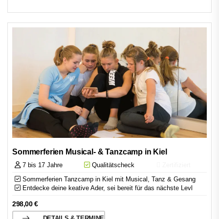
Sommerferien Musical- & Tanzcamp in Kiel
7 bis 17 Jahre
Qualitätscheck
Zertifiziert
Sommerferien Tanzcamp in Kiel mit Musical, Tanz & Gesang
Entdecke deine keative Ader, sei bereit für das nächste Levl
298,00
€
DETAILS & TERMINE