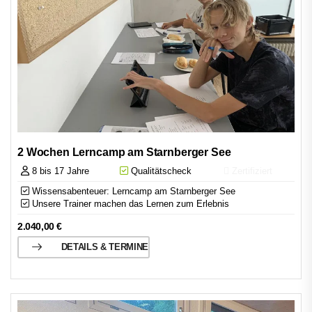
2 Wochen Lerncamp am Starnberger See
8 bis 17 Jahre
Qualitätscheck
Zertifiziert
Wissensabenteuer: Lerncamp am Starnberger See
Unsere Trainer machen das Lernen zum Erlebnis
2.040,00
€
DETAILS & TERMINE