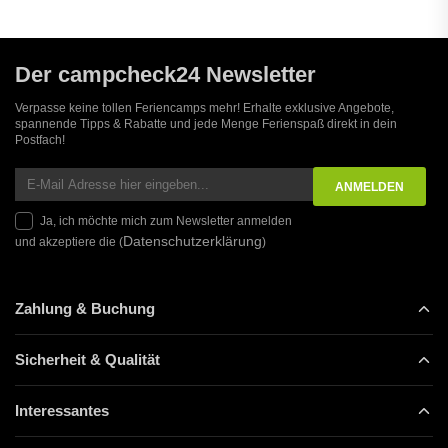
Der campcheck24 Newsletter
Verpasse keine tollen Feriencamps mehr! Erhalte exklusive Angebote,
spannende Tipps & Rabatte und jede Menge Ferienspaß direkt in dein
Postfach!
Ja, ich möchte mich zum Newsletter anmelden
Datenschutzerklärung
und akzeptiere die (
)
Zahlung & Buchung
Sicherheit & Qualität
Interessantes