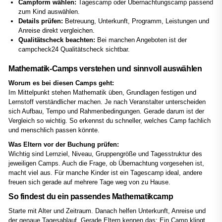
Campform wählen:
Tagescamp oder Übernachtungscamp passend
zum Kind auswählen.
Details prüfen:
Betreuung, Unterkunft, Programm, Leistungen und
Anreise direkt vergleichen.
Qualitätscheck beachten:
Bei manchen Angeboten ist der
campcheck24 Qualitätscheck sichtbar.
Mathematik-Camps verstehen und sinnvoll auswählen
Worum es bei diesen Camps geht:
Im Mittelpunkt stehen Mathematik üben, Grundlagen festigen und
Lernstoff verständlicher machen. Je nach Veranstalter unterscheiden
sich Aufbau, Tempo und Rahmenbedingungen. Gerade darum ist der
Vergleich so wichtig. So erkennst du schneller, welches Camp fachlich
und menschlich passen könnte.
Was Eltern vor der Buchung prüfen:
Wichtig sind Lernziel, Niveau, Gruppengröße und Tagesstruktur des
jeweiligen Camps. Auch die Frage, ob Übernachtung vorgesehen ist,
macht viel aus. Für manche Kinder ist ein Tagescamp ideal, andere
freuen sich gerade auf mehrere Tage weg von zu Hause.
So findest du ein passendes Mathematikcamp
Starte mit Alter und Zeitraum. Danach helfen Unterkunft, Anreise und
der genaue Tagesablauf. Gerade Eltern kennen das: Ein Camp klingt