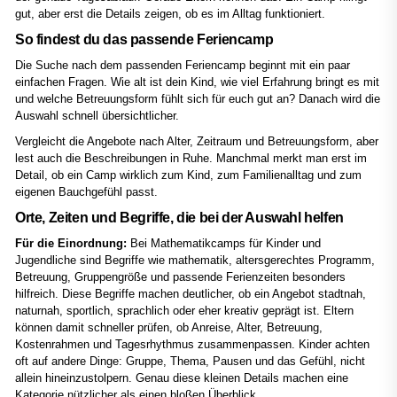
gut, aber erst die Details zeigen, ob es im Alltag funktioniert.
So findest du das passende Feriencamp
Die Suche nach dem passenden Feriencamp beginnt mit ein paar
einfachen Fragen. Wie alt ist dein Kind, wie viel Erfahrung bringt es mit
und welche Betreuungsform fühlt sich für euch gut an? Danach wird die
Auswahl schnell übersichtlicher.
Vergleicht die Angebote nach Alter, Zeitraum und Betreuungsform, aber
lest auch die Beschreibungen in Ruhe. Manchmal merkt man erst im
Detail, ob ein Camp wirklich zum Kind, zum Familienalltag und zum
eigenen Bauchgefühl passt.
Orte, Zeiten und Begriffe, die bei der Auswahl helfen
Für die Einordnung:
Bei Mathematikcamps für Kinder und
Jugendliche sind Begriffe wie mathematik, altersgerechtes Programm,
Betreuung, Gruppengröße und passende Ferienzeiten besonders
hilfreich. Diese Begriffe machen deutlicher, ob ein Angebot stadtnah,
naturnah, sportlich, sprachlich oder eher kreativ geprägt ist. Eltern
können damit schneller prüfen, ob Anreise, Alter, Betreuung,
Kostenrahmen und Tagesrhythmus zusammenpassen. Kinder achten
oft auf andere Dinge: Gruppe, Thema, Pausen und das Gefühl, nicht
allein hineinzustolpern. Genau diese kleinen Details machen eine
Kategorie nützlicher als einen bloßen Überblick.