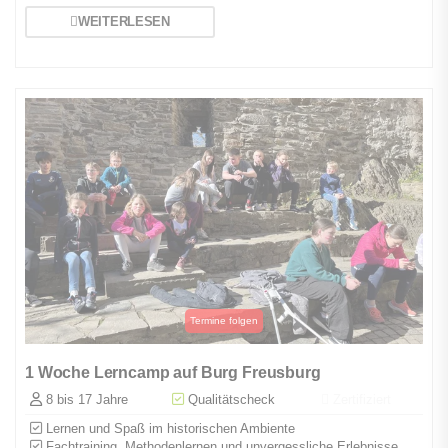
WEITERLESEN
1 Woche Lerncamp auf Burg Freusburg
8 bis 17 Jahre
Qualitätscheck
Zertifiziert
Lernen und Spaß im historischen Ambiente
Fachtraining, Methodenlernen und unvergessliche Erlebnisse