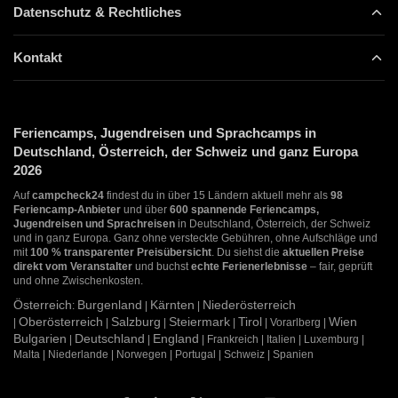
Datenschutz & Rechtliches
Kontakt
Feriencamps, Jugendreisen und Sprachcamps in
Deutschland, Österreich, der Schweiz und ganz Europa
2026
Auf
campcheck24
findest du in über 15 Ländern aktuell mehr als
98
Feriencamp-Anbieter
und über
600 spannende Feriencamps,
Jugendreisen und Sprachreisen
in Deutschland, Österreich, der Schweiz
und in ganz Europa. Ganz ohne versteckte Gebühren, ohne Aufschläge und
mit
100 % transparenter Preisübersicht
. Du siehst die
aktuellen Preise
direkt vom Veranstalter
und buchst
echte Ferienerlebnisse
– fair, geprüft
und ohne Zwischenkosten.
Österreich
Burgenland
Kärnten
Niederösterreich
:
|
|
Oberösterreich
Salzburg
Steiermark
Tirol
Wien
|
|
|
|
| Vorarlberg |
Bulgarien
Deutschland
England
|
|
| Frankreich | Italien | Luxemburg |
Malta | Niederlande | Norwegen | Portugal | Schweiz | Spanien