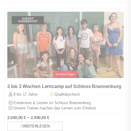
ZURZEIT
AUSGEBUCHT
2 bis 3 Wochen Lerncamp auf Schloss Brannenburg
8 bis 17 Jahre
Qualitätscheck
Zertifiziert
Entdecken & Lernen im Schloss Brannenburg
Unsere Trainer machen das Lernen zum Erlebnis
–
2.040,00
€
2.990,00
€
WEITERLESEN