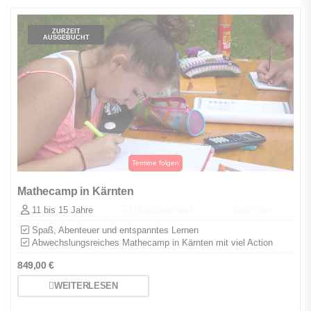
ZURZEIT
AUSGEBUCHT
Mathecamp in Kärnten
11 bis 15 Jahre
Qualitätscheck
Zertifiziert
Spaß, Abenteuer und entspanntes Lernen
Abwechslungsreiches Mathecamp in Kärnten mit viel Action
849,00
€
WEITERLESEN