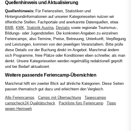
Quellenhinweis und Aktualisierung
Quellenhinweis:
Für Ferienzeiten, Statistiken und
Hintergrundinformationen auf unseren Kategorieseiten nutzen wir
öffentliche Stellen, Fachportale und anerkannte Datenquellen, etwa
BMB
,
KMK
,
Statistik Austria
,
Destatis
sowie regionale Tourismus-,
Bildungs- oder Jugendstellen. Die konkreten Angaben zu einzelnen
Feriencamps, also Termine, Preise, Betreuung, Unterkunft, Verpflegung
und Leistungen, kommen von den jeweiligen Veranstaltern. Bitte prüfe
diese Details vor der Buchung direkt im Angebot. Manchmal ändern
sich Programme, freie Plätze oder Konditionen eben schneller, als man
denkt. Unsere Kategorieseiten werden regelmäßig redaktionell geprüft
und bei Bedarf aktualisiert.
Weitere passende Feriencamp-Übersichten
Manchmal hilft ein zweiter Blick auf ähnliche Kategorien. Diese Seiten
passen thematisch gut dazu und erleichtern den Vergleich.
Alle Feriencamps
Camps mit Übernachtung
Tagescamps
campcheck24 Qualitätscheck
Packliste fürs Feriencamp
Tipps
gegen Heimweh