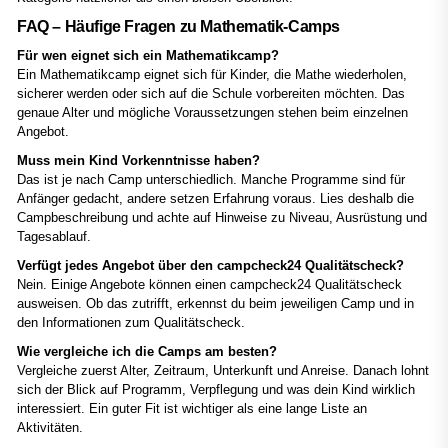
FAQ – Häufige Fragen zu Mathematik-Camps
Für wen eignet sich ein Mathematikcamp?
Ein Mathematikcamp eignet sich für Kinder, die Mathe wiederholen,
sicherer werden oder sich auf die Schule vorbereiten möchten. Das
genaue Alter und mögliche Voraussetzungen stehen beim einzelnen
Angebot.
Muss mein Kind Vorkenntnisse haben?
Das ist je nach Camp unterschiedlich. Manche Programme sind für
Anfänger gedacht, andere setzen Erfahrung voraus. Lies deshalb die
Campbeschreibung und achte auf Hinweise zu Niveau, Ausrüstung und
Tagesablauf.
Verfügt jedes Angebot über den campcheck24 Qualitätscheck?
Nein. Einige Angebote können einen campcheck24 Qualitätscheck
ausweisen. Ob das zutrifft, erkennst du beim jeweiligen Camp und in
den Informationen zum Qualitätscheck.
Wie vergleiche ich die Camps am besten?
Vergleiche zuerst Alter, Zeitraum, Unterkunft und Anreise. Danach lohnt
sich der Blick auf Programm, Verpflegung und was dein Kind wirklich
interessiert. Ein guter Fit ist wichtiger als eine lange Liste an
Aktivitäten.