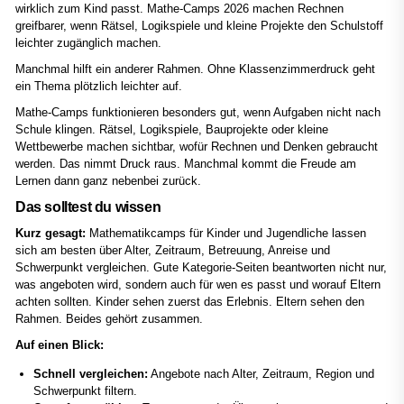
wirklich zum Kind passt. Mathe-Camps 2026 machen Rechnen
greifbarer, wenn Rätsel, Logikspiele und kleine Projekte den Schulstoff
leichter zugänglich machen.
Manchmal hilft ein anderer Rahmen. Ohne Klassenzimmerdruck geht
ein Thema plötzlich leichter auf.
Mathe-Camps funktionieren besonders gut, wenn Aufgaben nicht nach
Schule klingen. Rätsel, Logikspiele, Bauprojekte oder kleine
Wettbewerbe machen sichtbar, wofür Rechnen und Denken gebraucht
werden. Das nimmt Druck raus. Manchmal kommt die Freude am
Lernen dann ganz nebenbei zurück.
Das solltest du wissen
Kurz gesagt:
Mathematikcamps für Kinder und Jugendliche lassen
sich am besten über Alter, Zeitraum, Betreuung, Anreise und
Schwerpunkt vergleichen. Gute Kategorie-Seiten beantworten nicht nur,
was angeboten wird, sondern auch für wen es passt und worauf Eltern
achten sollten. Kinder sehen zuerst das Erlebnis. Eltern sehen den
Rahmen. Beides gehört zusammen.
Auf einen Blick:
Schnell vergleichen:
Angebote nach Alter, Zeitraum, Region und
Schwerpunkt filtern.