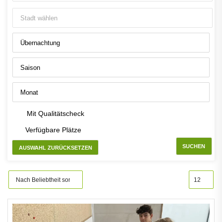
Mit Qualitätscheck
Verfügbare Plätze
SUCHEN
AUSWAHL ZURÜCKSETZEN