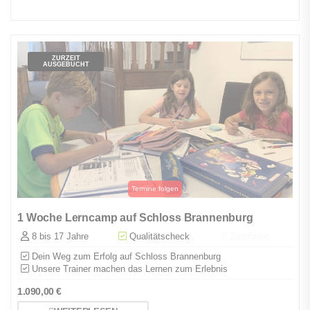
ZURZEIT
AUSGEBUCHT
1 Woche Lerncamp auf Schloss Brannenburg
8 bis 17 Jahre
Qualitätscheck
Zertifiziert
Dein Weg zum Erfolg auf Schloss Brannenburg
Unsere Trainer machen das Lernen zum Erlebnis
1.090,00
€