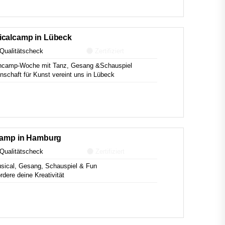
icalcamp in Lübeck
Qualitätscheck
Zertifiziert
ncamp-Woche mit Tanz, Gesang &Schauspiel
nschaft für Kunst vereint uns in Lübeck
zcamp in Hamburg
Qualitätscheck
Zertifiziert
sical, Gesang, Schauspiel & Fun
dere deine Kreativität