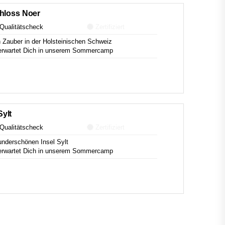
hloss Noer
Qualitätscheck
Zertifiziert
Zauber in der Holsteinischen Schweiz
un erwartet Dich in unserem Sommercamp
ylt
Qualitätscheck
Zertifiziert
nderschönen Insel Sylt
un erwartet Dich in unserem Sommercamp