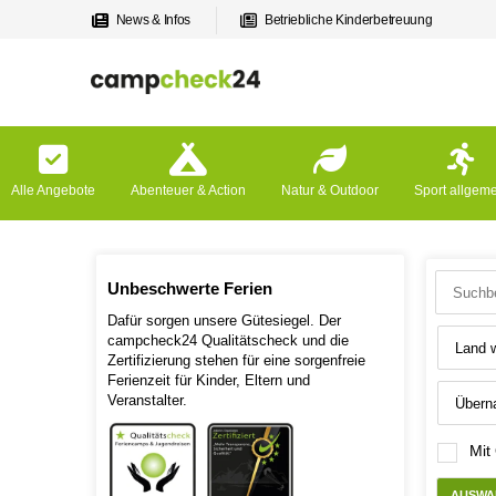
News & Infos
Betriebliche Kinderbetreuung
Alle Angebote
Abenteuer & Action
Natur & Outdoor
Sport allgem
Unbeschwerte Ferien
Dafür sorgen unsere Gütesiegel. Der
campcheck24 Qualitätscheck und die
Zertifizierung stehen für eine sorgenfreie
Ferienzeit für Kinder, Eltern und
Veranstalter.
Mit
AUSWA