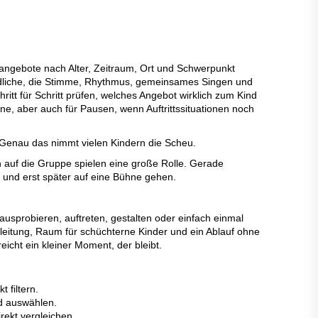
angebote nach Alter, Zeitraum, Ort und Schwerpunkt
dliche, die Stimme, Rhythmus, gemeinsames Singen und
tt für Schritt prüfen, welches Angebot wirklich zum Kind
 aber auch für Pausen, wenn Auftrittssituationen noch
Genau das nimmt vielen Kindern die Scheu.
 auf die Gruppe spielen eine große Rolle. Gerade
n und erst später auf eine Bühne gehen.
sprobieren, auftreten, gestalten oder einfach einmal
itung, Raum für schüchterne Kinder und ein Ablauf ohne
icht ein kleiner Moment, der bleibt.
 filtern.
 auswählen.
ekt vergleichen.