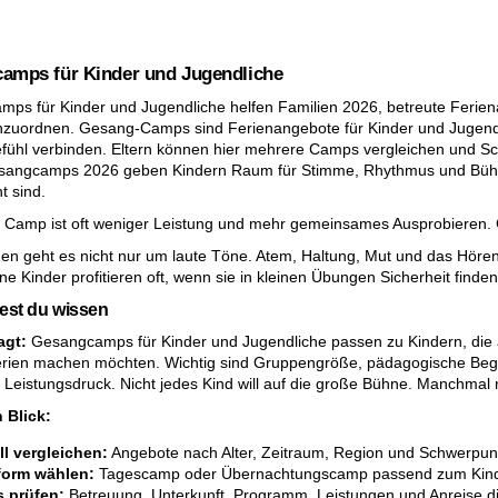
amps für Kinder und Jugendliche
ps für Kinder und Jugendliche helfen Familien 2026, betreute Ferien
nzuordnen. Gesang-Camps sind Ferienangebote für Kinder und Jugen
ühl verbinden. Eltern können hier mehrere Camps vergleichen und Schri
sangcamps 2026 geben Kindern Raum für Stimme, Rhythmus und Bühne,
 sind.
 Camp ist oft weniger Leistung und mehr gemeinsames Ausprobieren. 
en geht es nicht nur um laute Töne. Atem, Haltung, Mut und das Hören
ne Kinder profitieren oft, wenn sie in kleinen Übungen Sicherheit finde
test du wissen
agt:
Gesangcamps für Kinder und Jugendliche passen zu Kindern, die au
rien machen möchten. Wichtig sind Gruppengröße, pädagogische Begle
 Leistungsdruck. Nicht jedes Kind will auf die große Bühne. Manchmal re
 Blick:
l vergleichen:
Angebote nach Alter, Zeitraum, Region und Schwerpunkt
orm wählen:
Tagescamp oder Übernachtungscamp passend zum Kind
s prüfen:
Betreuung, Unterkunft, Programm, Leistungen und Anreise dir