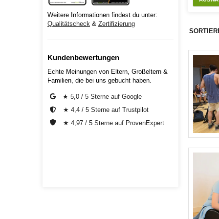
Weitere Informationen findest du unter:
Qualitätscheck
&
Zertifizierung
SORTIER
Kundenbewertungen
Echte Meinungen von Eltern, Großeltern &
Familien, die bei uns gebucht haben.
★ 5,0 / 5 Sterne auf Google
★ 4,4 / 5 Sterne auf Trustpilot
★ 4,97 / 5 Sterne auf ProvenExpert