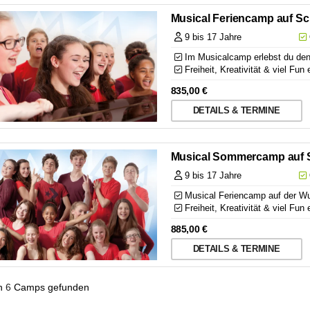
Musical Feriencamp auf Sc
9 bis 17 Jahre
Im Musicalcamp erlebst du den 
Freiheit, Kreativität & viel F
835,00
€
DETAILS & TERMINE
Musical Sommercamp auf S
9 bis 17 Jahre
Musical Feriencamp auf der Wu
Freiheit, Kreativität & viel F
885,00
€
DETAILS & TERMINE
n
6
Camps gefunden