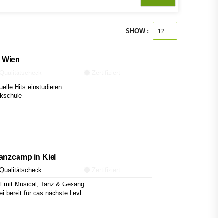
SHOW :
 Wien
Qualitätscheck
Zertifiziert
lle Hits einstudieren
kschule
anzcamp in Kiel
Qualitätscheck
Zertifiziert
 mit Musical, Tanz & Gesang
i bereit für das nächste Levl