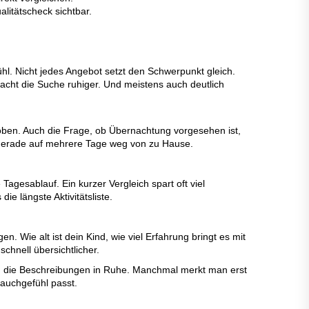
itätscheck sichtbar.
. Nicht jedes Angebot setzt den Schwerpunkt gleich.
macht die Suche ruhiger. Und meistens auch deutlich
oben. Auch die Frage, ob Übernachtung vorgesehen ist,
h gerade auf mehrere Tage weg von zu Hause.
agesablauf. Ein kurzer Vergleich spart oft viel
e längste Aktivitätsliste.
Wie alt ist dein Kind, wie viel Erfahrung bringt es mit
chnell übersichtlicher.
ch die Beschreibungen in Ruhe. Manchmal merkt man erst
Bauchgefühl passt.