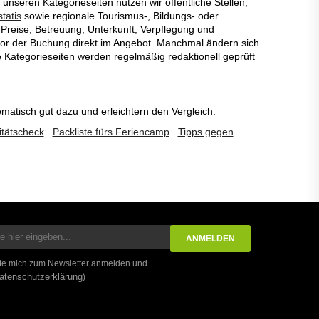
unseren Kategorieseiten nutzen wir öffentliche Stellen,
tatis
sowie regionale Tourismus-, Bildungs- oder
Preise, Betreuung, Unterkunft, Verpflegung und
 vor der Buchung direkt im Angebot. Manchmal ändern sich
 Kategorieseiten werden regelmäßig redaktionell geprüft
ematisch gut dazu und erleichtern den Vergleich.
tätscheck
Packliste fürs Feriencamp
Tipps gegen
te mich zum Newsletter anmelden und
atenschutzerklärung
)