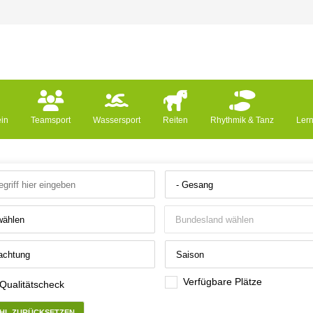
ein
Teamsport
Wassersport
Reiten
Rhythmik & Tanz
Ler
Verfügbare Plätze
 Qualitätscheck
HL ZURÜCKSETZEN