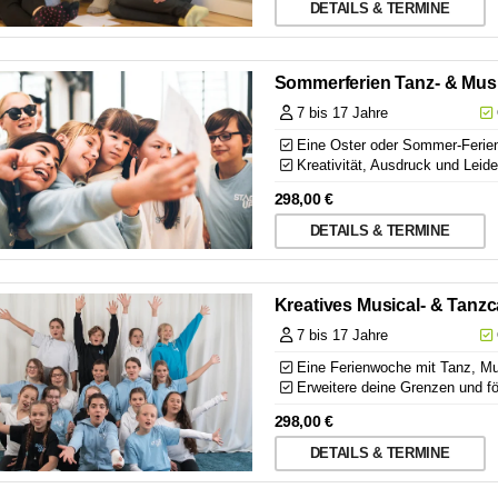
DETAILS & TERMINE
Sommerferien Tanz- & Mus
7 bis 17 Jahre
Eine Oster oder Sommer-Ferie
Kreativität, Ausdruck und Leide
298,00
€
DETAILS & TERMINE
Kreatives Musical- & Tan
7 bis 17 Jahre
Eine Ferienwoche mit Tanz, Mu
Erweitere deine Grenzen und för
298,00
€
DETAILS & TERMINE