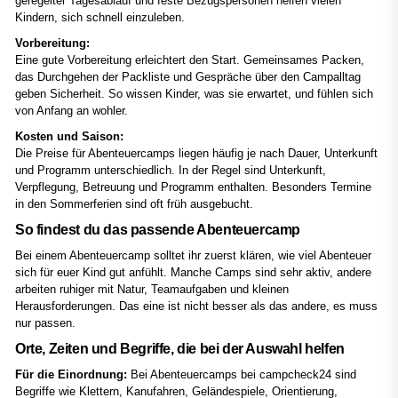
geregelter Tagesablauf und feste Bezugspersonen helfen vielen
Kindern, sich schnell einzuleben.
Vorbereitung:
Eine gute Vorbereitung erleichtert den Start. Gemeinsames Packen,
das Durchgehen der Packliste und Gespräche über den Campalltag
geben Sicherheit. So wissen Kinder, was sie erwartet, und fühlen sich
von Anfang an wohler.
Kosten und Saison:
Die Preise für Abenteuercamps liegen häufig je nach Dauer, Unterkunft
und Programm unterschiedlich. In der Regel sind Unterkunft,
Verpflegung, Betreuung und Programm enthalten. Besonders Termine
in den Sommerferien sind oft früh ausgebucht.
So findest du das passende Abenteuercamp
Bei einem Abenteuercamp solltet ihr zuerst klären, wie viel Abenteuer
sich für euer Kind gut anfühlt. Manche Camps sind sehr aktiv, andere
arbeiten ruhiger mit Natur, Teamaufgaben und kleinen
Herausforderungen. Das eine ist nicht besser als das andere, es muss
nur passen.
Orte, Zeiten und Begriffe, die bei der Auswahl helfen
Für die Einordnung:
Bei Abenteuercamps bei campcheck24 sind
Begriffe wie Klettern, Kanufahren, Geländespiele, Orientierung,