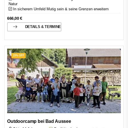
Natur
In sicherem Umfeld Mutig sein & seine Grenzen erweitern
666,00
€
DETAILS & TERMINE
15% OFF
Outdoorcamp bei Bad Aussee