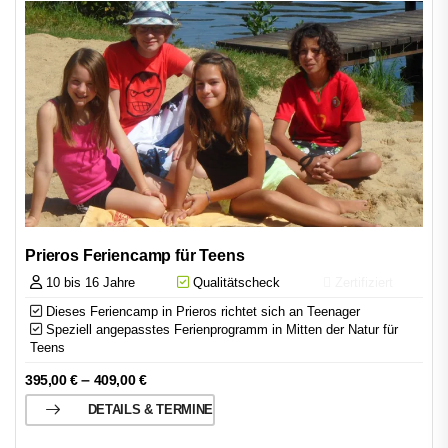
Prieros Feriencamp für Teens
10 bis 16 Jahre
Qualitätscheck
Zertifiziert
Dieses Feriencamp in Prieros richtet sich an Teenager
Speziell angepasstes Ferienprogramm in Mitten der Natur für
Teens
–
395,00
€
409,00
€
DETAILS & TERMINE