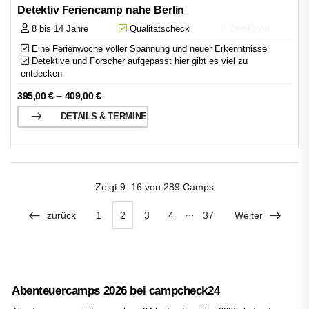
Detektiv Feriencamp nahe Berlin
8 bis 14 Jahre
Qualitätscheck
Zertifiziert
Eine Ferienwoche voller Spannung und neuer Erkenntnisse
Detektive und Forscher aufgepasst hier gibt es viel zu
entdecken
–
395,00
€
409,00
€
DETAILS & TERMINE
Zeigt
9–16 von 289
Camps
…
zurück
1
2
3
4
37
Weiter
Abenteuercamps 2026 bei campcheck24