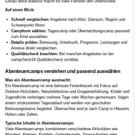
Genau diese Balance macht für viele Familien den Unterschied.
Auf einen Blick:
Schnell vergleichen:
Angebote nach Alter, Zeitraum, Region und
Schwerpunkt filtern.
Campform wählen:
Tagescamp oder Übernachtungscamp passend
zum Kind auswählen.
Details prüfen:
Betreuung, Unterkunft, Programm, Leistungen und
Anreise direkt vergleichen.
Qualitätscheck beachten:
Bei manchen Angeboten ist der
campcheck24 Qualitätscheck sichtbar.
Abenteuercamps verstehen und passend auswählen
Was ein Abenteuercamp ausmacht:
Ein Abenteuercamp ist eine betreute Ferienfreizeit mit Fokus auf
Outdoor-Aktivitäten, Naturerlebnisse und Gruppenerfahrung. Kinder und
Jugendliche verbringen mehrere Tage oder Wochen gemeinsam, folgen
einem strukturierten Tagesablauf und werden von geschulten
Betreuungsteams begleitet. Übernachtet wird je nach Camp in Häusern,
Hütten oder Zelten.
Typische Inhalte in Abenteuercamps:
Viele Abenteuercamps kombinieren verschiedene Aktivitäten wie
Wandern, Klettern, Paddeln, Geländespiele, Teamaufgaben oder