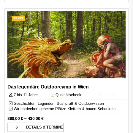
9% OFF
Das legendäre Outdoorcamp in Wien
7 bis 11 Jahre
Qualitätscheck
Zertifiziert
Geschichten, Legenden, Bushcraft & Outdoorwissen
Wir entdecken geheime Plätze Klettern & bauen Schaukeln
–
390,00
€
430,00
€
DETAILS & TERMINE