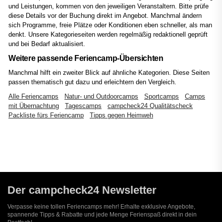
und Leistungen, kommen von den jeweiligen Veranstaltern. Bitte prüfe
diese Details vor der Buchung direkt im Angebot. Manchmal ändern
sich Programme, freie Plätze oder Konditionen eben schneller, als man
denkt. Unsere Kategorieseiten werden regelmäßig redaktionell geprüft
und bei Bedarf aktualisiert.
Weitere passende Feriencamp-Übersichten
Manchmal hilft ein zweiter Blick auf ähnliche Kategorien. Diese Seiten
passen thematisch gut dazu und erleichtern den Vergleich.
Alle Feriencamps
Natur- und Outdoorcamps
Sportcamps
Camps
mit Übernachtung
Tagescamps
campcheck24 Qualitätscheck
Packliste fürs Feriencamp
Tipps gegen Heimweh
Der campcheck24 Newsletter
Verpasse keine tollen Feriencamps mehr! Erhalte exklusive Angebote,
spannende Tipps & Rabatte und jede Menge Ferienspaß direkt in dein