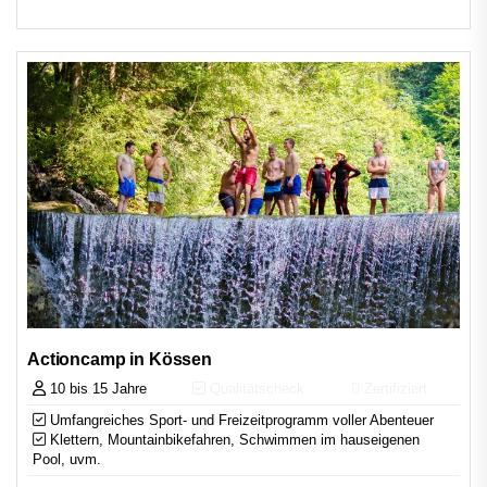
Actioncamp in Kössen
10 bis 15 Jahre
Qualitätscheck
Zertifiziert
Umfangreiches Sport- und Freizeitprogramm voller Abenteuer
Klettern, Mountainbikefahren, Schwimmen im hauseigenen
Pool, uvm.