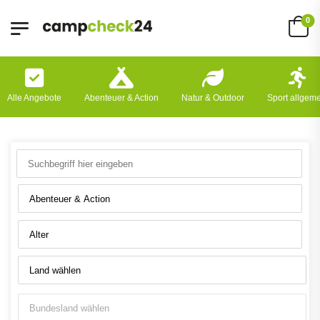
0
Alle Angebote
Abenteuer & Action
Natur & Outdoor
Sport allgem