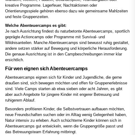
kreative Programme. Lagerfeuer, Nachtaktionen oder
Orientierungsspiele gehören ebenso dazu wie gemeinsame Mahlzeiten
und feste Gruppenzeiten.
Welche Abenteuercamps es gibt:
Je nach Ausrichtung findest du naturbetonte Abenteuercamps, sportlich
geprägte Actioncamps oder Programme mit Survival- und
Wildnisanteilen. Manche Abenteuercamps sind bewusst ruhig gestaltet,
andere setzen stärker auf Bewegung und körperliche Herausforderung.
Die genaue Ausrichtung ist in den Campbeschreibungen immer klar
ersichtlich.
Für wen eignen sich Abenteuercamps
Abenteuercamps eignen sich für Kinder und Jugendliche, die gerne
draußen sind, sich bewegen möchten und offen für Gruppenerlebnisse
sind. Viele Camps starten ab etwa sieben oder acht Jahren, es gibt
aber auch Angebote für jüngere Kinder mit engerer Betreuung und
ruhigerem Ablauf.
Besonders profitieren Kinder, die Selbstvertrauen aufbauen möchten,
neue Freundschaften suchen oder im Alltag wenig Gelegenheit haben,
Natur intensiv zu erleben. Auch schüchterne Kinder können sich in
Abenteuercamps gut entwickeln, wenn die Gruppengröße passt und
das Betreuungsteam Erfahrung mitbringt.