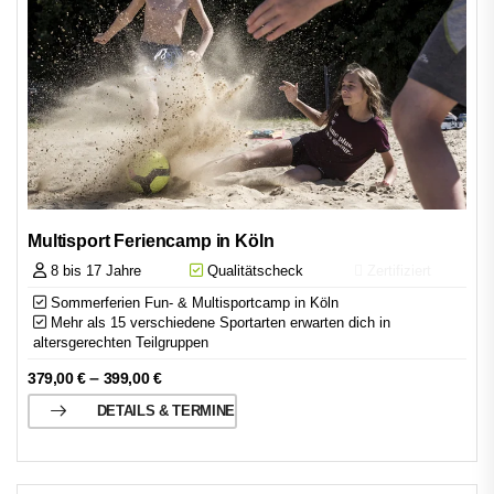
Multisport Feriencamp in Köln
8 bis 17 Jahre
Qualitätscheck
Zertifiziert
Sommerferien Fun- & Multisportcamp in Köln
Mehr als 15 verschiedene Sportarten erwarten dich in
altersgerechten Teilgruppen
–
379,00
€
399,00
€
DETAILS & TERMINE