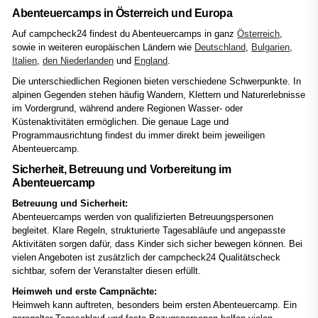
Abenteuercamps in Österreich und Europa
Auf campcheck24 findest du Abenteuercamps in ganz
Österreich
,
sowie in weiteren europäischen Ländern wie
Deutschland
,
Bulgarien
,
Italien
,
den Niederlanden
und
England
.
Die unterschiedlichen Regionen bieten verschiedene Schwerpunkte. In
alpinen Gegenden stehen häufig Wandern, Klettern und Naturerlebnisse
im Vordergrund, während andere Regionen Wasser- oder
Küstenaktivitäten ermöglichen. Die genaue Lage und
Programmausrichtung findest du immer direkt beim jeweiligen
Abenteuercamp.
Sicherheit, Betreuung und Vorbereitung im
Abenteuercamp
Betreuung und Sicherheit:
Abenteuercamps werden von qualifizierten Betreuungspersonen
begleitet. Klare Regeln, strukturierte Tagesabläufe und angepasste
Aktivitäten sorgen dafür, dass Kinder sich sicher bewegen können. Bei
vielen Angeboten ist zusätzlich der campcheck24 Qualitätscheck
sichtbar, sofern der Veranstalter diesen erfüllt.
Heimweh und erste Campnächte:
Heimweh kann auftreten, besonders beim ersten Abenteuercamp. Ein