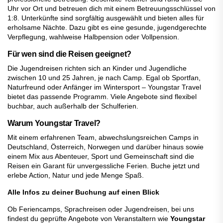
Uhr vor Ort und betreuen dich mit einem Betreuungsschlüssel von
1:8. Unterkünfte sind sorgfältig ausgewählt und bieten alles für
erholsame Nächte. Dazu gibt es eine gesunde, jugendgerechte
Verpflegung, wahlweise Halbpension oder Vollpension.
Für wen sind die Reisen geeignet?
Die Jugendreisen richten sich an Kinder und Jugendliche
zwischen 10 und 25 Jahren, je nach Camp. Egal ob Sportfan,
Naturfreund oder Anfänger im Wintersport – Youngstar Travel
bietet das passende Programm. Viele Angebote sind flexibel
buchbar, auch außerhalb der Schulferien.
Warum Youngstar Travel?
Mit einem erfahrenen Team, abwechslungsreichen Camps in
Deutschland, Österreich, Norwegen und darüber hinaus sowie
einem Mix aus Abenteuer, Sport und Gemeinschaft sind die
Reisen ein Garant für unvergessliche Ferien. Buche jetzt und
erlebe Action, Natur und jede Menge Spaß.
Alle Infos zu deiner Buchung auf einen Blick
Ob Feriencamps, Sprachreisen oder Jugendreisen, bei uns
findest du geprüfte Angebote von Veranstaltern wie
Youngstar