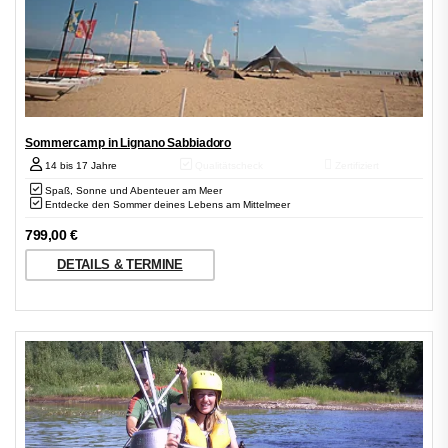
Sommercamp in Lignano Sabbiadoro
14 bis 17 Jahre
Qualitätscheck
Zertifiziert
Spaß, Sonne und Abenteuer am Meer
Entdecke den Sommer deines Lebens am Mittelmeer
799,00
€
DETAILS & TERMINE