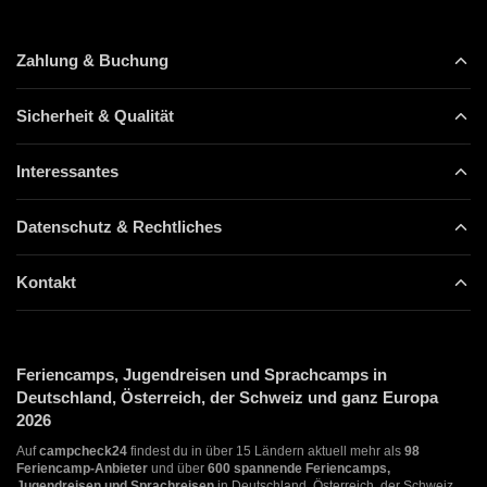
Zahlung & Buchung
Sicherheit & Qualität
Interessantes
Datenschutz & Rechtliches
Kontakt
Feriencamps, Jugendreisen und Sprachcamps in
Deutschland, Österreich, der Schweiz und ganz Europa
2026
Auf
campcheck24
findest du in über 15 Ländern aktuell mehr als
98
Feriencamp-Anbieter
und über
600 spannende Feriencamps,
Jugendreisen und Sprachreisen
in Deutschland, Österreich, der Schweiz