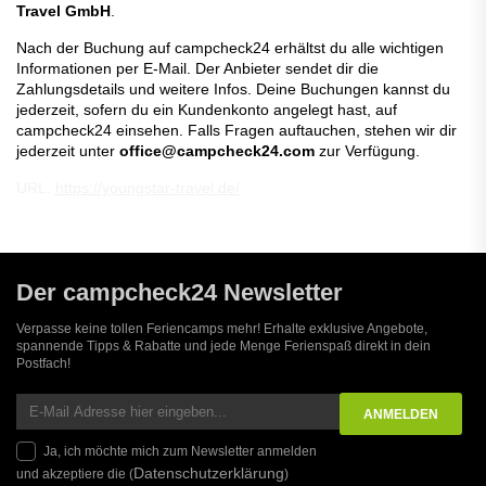
Travel GmbH
.
Nach der Buchung auf campcheck24 erhältst du alle wichtigen
Informationen per E-Mail. Der Anbieter sendet dir die
Zahlungsdetails und weitere Infos. Deine Buchungen kannst du
jederzeit, sofern du ein Kundenkonto angelegt hast, auf
campcheck24 einsehen. Falls Fragen auftauchen, stehen wir dir
jederzeit unter
office@campcheck24.com
zur Verfügung.
URL:
https://youngstar-travel.de/
Der campcheck24 Newsletter
Verpasse keine tollen Feriencamps mehr! Erhalte exklusive Angebote,
spannende Tipps & Rabatte und jede Menge Ferienspaß direkt in dein
Postfach!
Ja, ich möchte mich zum Newsletter anmelden
Datenschutzerklärung
und akzeptiere die (
)