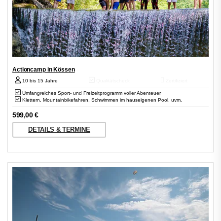
Actioncamp in Kössen
10 bis 15 Jahre
Qualitätscheck
Zertifiziert
Umfangreiches Sport- und Freizeitprogramm voller Abenteuer
Klettern, Mountainbikefahren, Schwimmen im hauseigenen Pool, uvm.
599,00
€
DETAILS & TERMINE