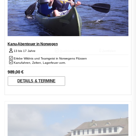
Kanu-Abenteuer in Norwegen
13 bis 17 Jahre
Qualitätscheck
Zertifiziert
Erlebe Wildnis und Teamgeist in Norwegens Flüssen
Kanufahren, Zelten, Lagerfeuer uvm.
989,00
€
DETAILS & TERMINE