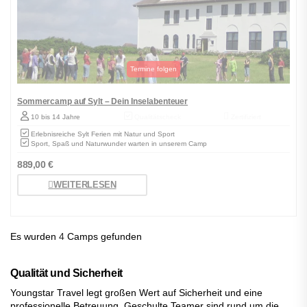
Sommercamp auf Sylt – Dein Inselabenteuer
10 bis 14 Jahre
Qualitätscheck
Zertifiziert
Erlebnisreiche Sylt Ferien mit Natur und Sport
Sport, Spaß und Naturwunder warten in unserem Camp
889,00
€
WEITERLESEN
Es wurden
4
Camps gefunden
Qualität und Sicherheit
Youngstar Travel legt großen Wert auf Sicherheit und eine
professionelle Betreuung. Geschulte Teamer sind rund um die