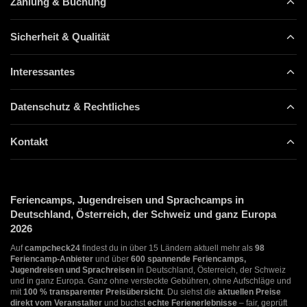
Zahlung & Buchung
Sicherheit & Qualität
Interessantes
Datenschutz & Rechtliches
Kontakt
Feriencamps, Jugendreisen und Sprachcamps in
Deutschland, Österreich, der Schweiz und ganz Europa
2026
Auf
campcheck24
findest du in über 15 Ländern aktuell mehr als
98
Feriencamp-Anbieter
und über
600 spannende Feriencamps,
Jugendreisen und Sprachreisen
in Deutschland, Österreich, der Schweiz
und in ganz Europa. Ganz ohne versteckte Gebühren, ohne Aufschläge und
mit
100 % transparenter Preisübersicht
. Du siehst die
aktuellen Preise
direkt vom Veranstalter
und buchst
echte Ferienerlebnisse
– fair, geprüft