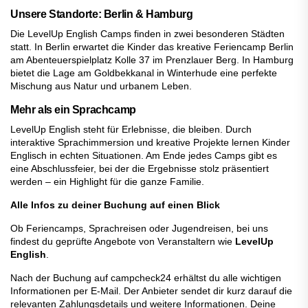
Unsere Standorte: Berlin & Hamburg
Die LevelUp English Camps finden in zwei besonderen Städten
statt. In Berlin erwartet die Kinder das kreative Feriencamp Berlin
am Abenteuerspielplatz Kolle 37 im Prenzlauer Berg. In Hamburg
bietet die Lage am Goldbekkanal in Winterhude eine perfekte
Mischung aus Natur und urbanem Leben.
Mehr als ein Sprachcamp
LevelUp English steht für Erlebnisse, die bleiben. Durch
interaktive Sprachimmersion und kreative Projekte lernen Kinder
Englisch in echten Situationen. Am Ende jedes Camps gibt es
eine Abschlussfeier, bei der die Ergebnisse stolz präsentiert
werden – ein Highlight für die ganze Familie.
Alle Infos zu deiner Buchung auf einen Blick
Ob Feriencamps, Sprachreisen oder Jugendreisen, bei uns
findest du geprüfte Angebote von Veranstaltern wie
LevelUp
English
.
Nach der Buchung auf campcheck24 erhältst du alle wichtigen
Informationen per E-Mail. Der Anbieter sendet dir kurz darauf die
relevanten Zahlungsdetails und weitere Informationen. Deine