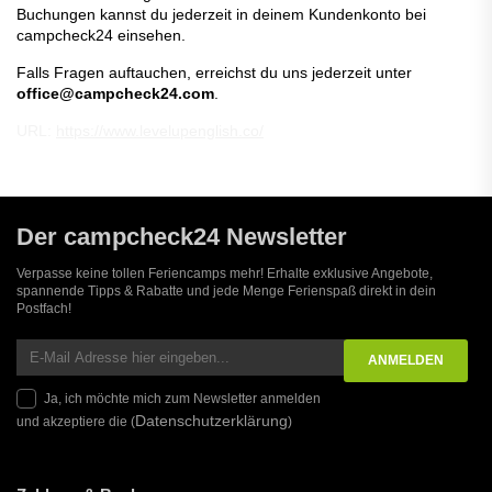
Buchungen kannst du jederzeit in deinem Kundenkonto bei
campcheck24 einsehen.
Falls Fragen auftauchen, erreichst du uns jederzeit unter
office@campcheck24.com
.
URL:
https://www.levelupenglish.co/
Der campcheck24 Newsletter
Verpasse keine tollen Feriencamps mehr! Erhalte exklusive Angebote,
spannende Tipps & Rabatte und jede Menge Ferienspaß direkt in dein
Postfach!
Ja, ich möchte mich zum Newsletter anmelden
Datenschutzerklärung
und akzeptiere die (
)