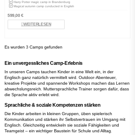
Harry Potter magic camp in Brandenburg
Magical autumn camp cunducted in English
599,00
€
WEITERLESEN
Es wurden
3
Camps gefunden
Ein unvergessliches Camp-Erlebnis
In unseren Camps tauchen Kinder in eine Welt ein, in der
Englisch ganz natürlich vermittelt wird. Outdoor-Abenteuer,
kreative Projekte und spannende Workshops machen das Lernen
abwechslungsreich. Muttersprachliche Trainer sorgen dafür, dass
die Sprache aktiv erlebt wird.
Sprachliche & soziale Kompetenzen stärken
Die Kinder arbeiten in kleinen Gruppen, üben spielerisch
Kommunikation und stärken ihr Selbstvertrauen im Umgang mit
Englisch. Gleichzeitig entwickeln sie soziale Fähigkeiten und
Teamgeist – ein wichtiger Baustein für Schule und Alltag.