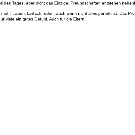
il des Tages, aber nicht das Einzige. Freundschaften entstehen nebenb
t mehr trauen. Einfach reden, auch wenn nicht alles perfekt ist. Das P
 viele ein gutes Gefühl. Auch für die Eltern.