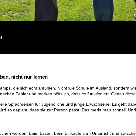
d
en, nicht nur lernen
mps, die sich echt anfühlen. Nicht wie Schule im Ausland, sondern wie
machen Fehler und merken plötzlich, dass es funktioniert. Genau dies
duelle Sprachreisen für Jugendliche und junge Erwachsene. Es geht d
rd so geplant, dass sie zur Person passt. Das merkt man schnell. Und 
prochen werden. Beim Essen, beim Einkaufen, im Unterricht und zwisc