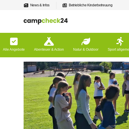
News & Infos
Betriebliche Kinderbetreuung
Alle Angebote
Abenteuer & Action
Natur & Outdoor
Sport allgem