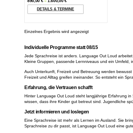
890,00
€
–
1.600,00
€
DETAILS & TERMINE
Einzelnes Ergebnis wird angezeigt
Individuelle Programme statt 08/15
Jede Sprachreise ist anders. Language Out Loud arbeitet
Kleine Gruppen, passende Lernniveaus und ein Umfeld, in
Auch Unterkunft, Freizeit und Betreuung werden bewusst 
Freizeit und Alltag greifen ineinander. So entsteht ein Sp
Erfahrung, die Vertrauen schafft
Hinter Language Out Loud steht langjährige Erfahrung in 
wissen, dass ihre Kinder gut betreut sind. Jugendliche sp
Jetzt informieren und loslegen
Eine Sprachreise ist mehr als Lernen im Ausland. Sie b
Sprachreise zu dir passt, ist Language Out Loud eine gute