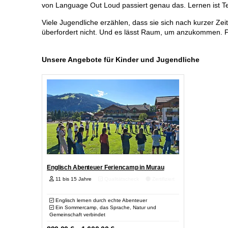
von Language Out Loud passiert genau das. Lernen ist Te
Viele Jugendliche erzählen, dass sie sich nach kurzer Zei
überfordert nicht. Und es lässt Raum, um anzukommen. Für
Unsere Angebote für Kinder und Jugendliche
Englisch Abenteuer Feriencamp in Murau
11 bis 15 Jahre
Qualitätscheck
Zertifiziert
Englisch lernen durch echte Abenteuer
Ein Sommercamp, das Sprache, Natur und
Gemeinschaft verbindet