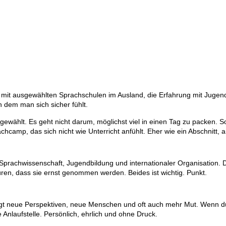
 mit ausgewählten Sprachschulen im Ausland, die Erfahrung mit Jugend
 dem man sich sicher fühlt.
gewählt. Es geht nicht darum, möglichst viel in einen Tag zu packen. 
rachcamp, das sich nicht wie Unterricht anfühlt. Eher wie ein Abschnitt,
Sprachwissenschaft, Jugendbildung und internationaler Organisation. D
üren, dass sie ernst genommen werden. Beides ist wichtig. Punkt.
ringt neue Perspektiven, neue Menschen und oft auch mehr Mut. Wenn d
 Anlaufstelle. Persönlich, ehrlich und ohne Druck.