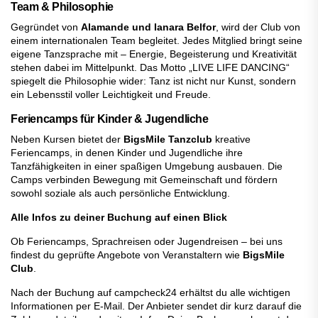
Team & Philosophie
Gegründet von
Alamande und Ianara Belfor
, wird der Club von
einem internationalen Team begleitet. Jedes Mitglied bringt seine
eigene Tanzsprache mit – Energie, Begeisterung und Kreativität
stehen dabei im Mittelpunkt. Das Motto „LIVE LIFE DANCING“
spiegelt die Philosophie wider: Tanz ist nicht nur Kunst, sondern
ein Lebensstil voller Leichtigkeit und Freude.
Feriencamps für Kinder & Jugendliche
Neben Kursen bietet der
BigsMile Tanzclub
kreative
Feriencamps, in denen Kinder und Jugendliche ihre
Tanzfähigkeiten in einer spaßigen Umgebung ausbauen. Die
Camps verbinden Bewegung mit Gemeinschaft und fördern
sowohl soziale als auch persönliche Entwicklung.
Alle Infos zu deiner Buchung auf einen Blick
Ob Feriencamps, Sprachreisen oder Jugendreisen – bei uns
findest du geprüfte Angebote von Veranstaltern wie
BigsMile
Club
.
Nach der Buchung auf campcheck24 erhältst du alle wichtigen
Informationen per E-Mail. Der Anbieter sendet dir kurz darauf die