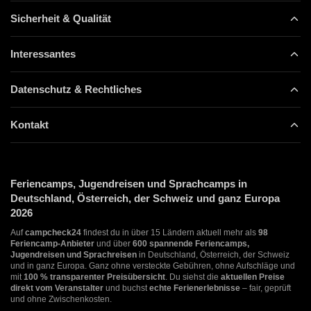
Sicherheit & Qualität
Interessantes
Datenschutz & Rechtliches
Kontakt
Feriencamps, Jugendreisen und Sprachcamps in
Deutschland, Österreich, der Schweiz und ganz Europa
2026
Auf
campcheck24
findest du in über 15 Ländern aktuell mehr als
98
Feriencamp-Anbieter
und über
600 spannende Feriencamps,
Jugendreisen und Sprachreisen
in Deutschland, Österreich, der Schweiz
und in ganz Europa. Ganz ohne versteckte Gebühren, ohne Aufschläge und
mit
100 % transparenter Preisübersicht
. Du siehst die
aktuellen Preise
direkt vom Veranstalter
und buchst
echte Ferienerlebnisse
– fair, geprüft
und ohne Zwischenkosten.