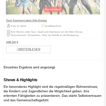
Tanz Sommercamp Alte Donau
8 bis 14 Jahre
Qualitätscheck
Zertifiziert
Eine Woche voller Tanz, Spaß und Abenteuer an der Alten Donau
Tanzunterricht, Schwimmen, Stan Up Paddle & viel Bewegung
395,00
€
WEITERLESEN
Einzelnes Ergebnis wird angezeigt
Shows & Highlights
Ein besonderes Highlight sind die regelmäßigen Bühnenshows,
die Kindern und Jugendlichen die Möglichkeit geben, ihre
erlernten Fähigkeiten zu präsentieren. Das stärkt Selbstvertrauen
und das Gemeinschaftsgefühl.