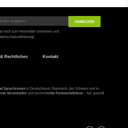
te mich zum Newsletter anmelden und
atenschutzerklärung
)
& Rechtliches
Kontakt
nd Sprachreisen
in Deutschland, Österreich, der Schweiz und in
 vom Veranstalter
und buchst
echte Ferienerlebnisse
– fair, geprüft