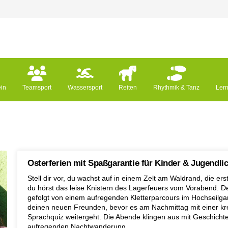
ein
Teamsport
Wassersport
Reiten
Rhythmik & Tanz
Ler
Osterferien mit Spaßgarantie für Kinder & Jugendli
Stell dir vor, du wachst auf in einem Zelt am Waldrand, die e
du hörst das leise Knistern des Lagerfeuers vom Vorabend. D
gefolgt von einem aufregenden Kletterparcours im Hochseilgar
deinen neuen Freunden, bevor es am Nachmittag mit einer k
Sprachquiz weitergeht. Die Abende klingen aus mit Geschich
aufregenden Nachtwanderung.