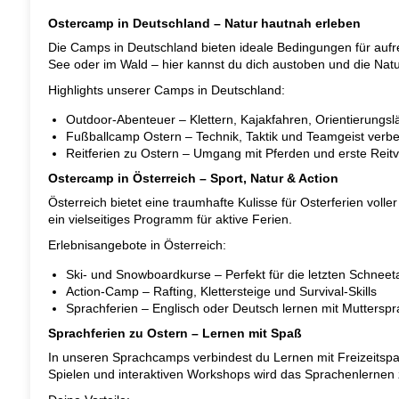
Ostercamp in Deutschland – Natur hautnah erleben
Die Camps in Deutschland bieten ideale Bedingungen für aufr
See oder im Wald – hier kannst du dich austoben und die Nat
Highlights unserer Camps in Deutschland:
Outdoor-Abenteuer – Klettern, Kajakfahren, Orientierungsl
Fußballcamp Ostern – Technik, Taktik und Teamgeist verb
Reitferien zu Ostern – Umgang mit Pferden und erste Reit
Ostercamp in Österreich – Sport, Natur & Action
Österreich bietet eine traumhafte Kulisse für Osterferien voll
ein vielseitiges Programm für aktive Ferien.
Erlebnisangebote in Österreich:
Ski- und Snowboardkurse – Perfekt für die letzten Schnee
Action-Camp – Rafting, Klettersteige und Survival-Skills
Sprachferien – Englisch oder Deutsch lernen mit Mutterspr
Sprachferien zu Ostern – Lernen mit Spaß
In unseren Sprachcamps verbindest du Lernen mit Freizeitspa
Spielen und interaktiven Workshops wird das Sprachenlernen 