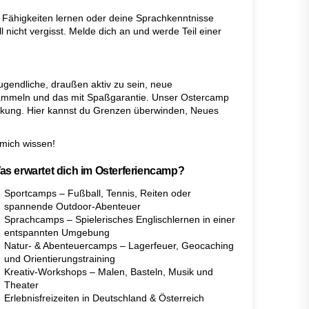
 Fähigkeiten lernen oder deine Sprachkenntnisse
l nicht vergisst. Melde dich an und werde Teil einer
Jugendliche, draußen aktiv zu sein, neue
sammeln und das mit Spaßgarantie. Unser Ostercamp
eckung. Hier kannst du Grenzen überwinden, Neues
 mich wissen!
as erwartet dich im Osterferiencamp?
Sportcamps – Fußball, Tennis, Reiten oder
spannende Outdoor-Abenteuer
Sprachcamps – Spielerisches Englischlernen in einer
entspannten Umgebung
Natur- & Abenteuercamps – Lagerfeuer, Geocaching
und Orientierungstraining
Kreativ-Workshops – Malen, Basteln, Musik und
Theater
Erlebnisfreizeiten in Deutschland & Österreich