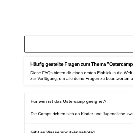
Häufig gestellte Fragen zum Thema "Ostercamp
Diese FAQs bieten dir einen ersten Einblick in die We
zur Verfügung, um alle deine Fragen zu beantworten un
Für wen ist das Ostercamp geeignet?
Die Camps richten sich an Kinder und Jugendliche zwis
Gibt es Wassersport-Angebote?