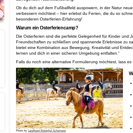
Ob du dich auf dem Fußballfeld auspowern, in der Natur neue
verbessern möchtest – hier erlebst du Ferien, die du so schnel
besonderen Osterferien-Erfahrung!
Warum ein Osterferiencamp?
Die Osterferien sind die perfekte Gelegenheit für Kinder und 
Freundschaften zu schließen und spannende Erlebnisse zu 
bietet eine Kombination aus Bewegung, Kreativität und Entd
lernen und dich in einer sicheren Umgebung entfalten.“
Falls du noch eine alternative Formulierung möchtest, lass es
W
Photo by
Landhotel Reiterhof Schumann