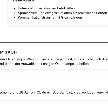
Deine Vorteile:
Unterricht mit erfahrenen Lehrkräften
Sprachspiele und Alltagssituationen für praktisches Lernen
Kommunikationstraining mit Gleichaltrigen
s" (FAQs)
lt der Ostercamps. Wenn du weitere Fragen hast, zögere nicht, dich di
d dir bei der Auswahl des richtigen Ostercamps zu helfen.
chen 3 und 18 Jahren. Ob du ein Sportfan bist, kreative Ideen verwirkl