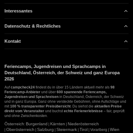
Interessantes
Datenschutz & Rechtliches
Kontakt
Feriencamps, Jugendreisen und Sprachcamps in
Deutschland, Österreich, der Schweiz und ganz Europa
2026
Auf
campcheck24
findest du in über 15 Ländern aktuell mehr als
98
Feriencamp-Anbieter
und über
600 spannende Feriencamps,
Jugendreisen und Sprachreisen
in Deutschland, Österreich, der Schweiz
und in ganz Europa. Ganz ohne versteckte Gebühren, ohne Aufschläge und
mit
100 % transparenter Preisübersicht
. Du siehst die
aktuellen Preise
direkt vom Veranstalter
und buchst
echte Ferienerlebnisse
– fair, geprüft
und ohne Zwischenkosten.
Österreich
Burgenland
Kärnten
Niederösterreich
:
|
|
Oberösterreich
Salzburg
Steiermark
Tirol
Wien
|
|
|
|
| Vorarlberg |