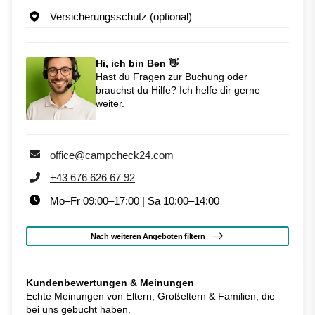
Versicherungsschutz (optional)
Hi, ich bin Ben 👋
Hast du Fragen zur Buchung oder
brauchst du Hilfe? Ich helfe dir gerne
weiter.
office@campcheck24.com
+43 676 626 67 92
Mo–Fr 09:00–17:00 | Sa 10:00–14:00
Nach weiteren Angeboten filtern
Kundenbewertungen & Meinungen
Echte Meinungen von Eltern, Großeltern & Familien, die
bei uns gebucht haben.