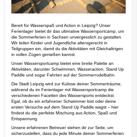
Bereit für Wasserspaß und Action in Leipzig? Unser
Ferienlager bietet dir das ultimative Wassersportcamp, um
die Sommerferien in Sachsen unvergesslich zu gestalten.
Wir teilen Kinder und Jugendliche altersgerecht in
Teilgruppen ein, damit du die Aktivitäten mit Gleichaltrigen
in vollen Zügen genießen kannst.
Unser Wassersportcamp bietet eine breite Palette an
Aktivitäten, darunter Schwimmen, Wasseraction, Stand Up
Paddle und sogar Fahrten auf der Sommerrodelbahn.
Die Stadt Leipzig wird zur Kulisse deiner Sommerträume,
während du im Ferienlager mit Wassersportcamp die
verschiedenen Facetten des Wassersports entdeckst.
Egal, ob du ein erfahrener Schwimmer bist oder deine
ersten Versuche auf dem Stand Up Paddle wagst – hier
findest du die perfekte Mischung aus Action, Spaß und
Entspannung.
Unsere erfahrenen Betreuer stehen dir zur Seite, um
sicherzustellen, dass du jede Minute deiner Sommerferien