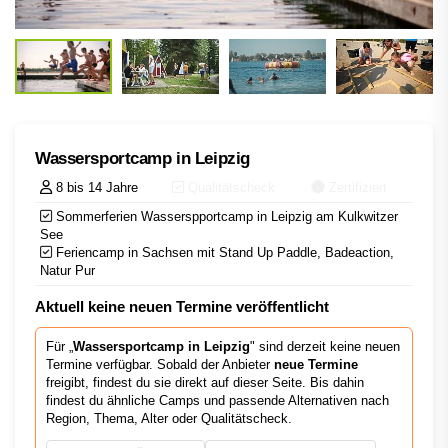
Wassersportcamp in Leipzig
8 bis 14 Jahre
Qualitätscheck
Zertifiziert
Sommerferien Wasserspportcamp in Leipzig am Kulkwitzer
See
Feriencamp in Sachsen mit Stand Up Paddle, Badeaction,
Natur Pur
Aktuell keine neuen Termine veröffentlicht
Für „
Wassersportcamp in Leipzig
" sind derzeit keine neuen
Termine verfügbar. Sobald der Anbieter
neue Termine
freigibt, findest du sie direkt auf dieser Seite. Bis dahin
findest du ähnliche Camps und passende Alternativen nach
Region, Thema, Alter oder Qualitätscheck.