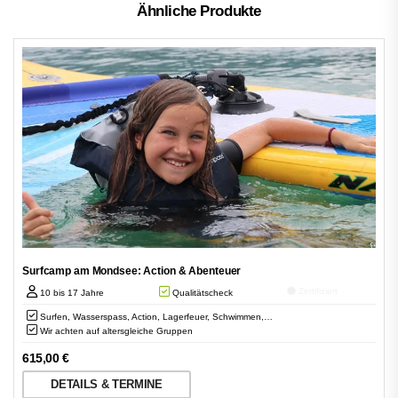
Ähnliche Produkte
Surfcamp am Mondsee: Action & Abenteuer
Zertifiziert
10 bis 17 Jahre
Qualitätscheck
Surfen, Wasserspass, Action, Lagerfeuer, Schwimmen,…
Wir achten auf altersgleiche Gruppen
615,00
€
DETAILS & TERMINE