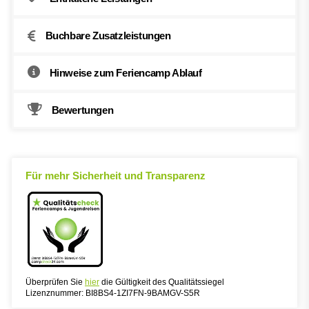
Buchbare Zusatzleistungen
Hinweise zum Feriencamp Ablauf
Bewertungen
Für mehr Sicherheit und Transparenz
Überprüfen Sie
hier
die Gültigkeit des Qualitätssiegel
Lizenznummer: BI8BS4-1ZI7FN-9BAMGV-S5R