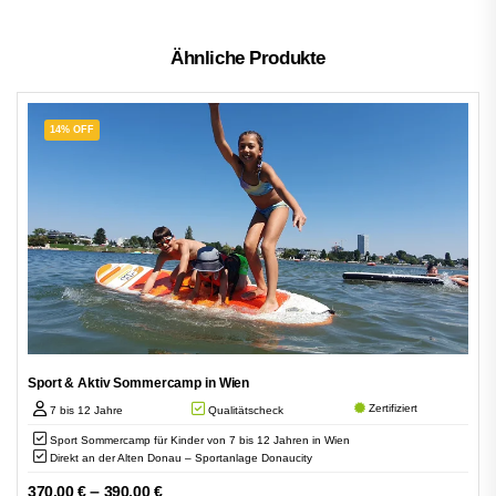
Ähnliche Produkte
14% OFF
Sport & Aktiv Sommercamp in Wien
Zertifiziert
7 bis 12 Jahre
Qualitätscheck
Sport Sommercamp für Kinder von 7 bis 12 Jahren in Wien
Direkt an der Alten Donau – Sportanlage Donaucity
–
370,00
€
390,00
€