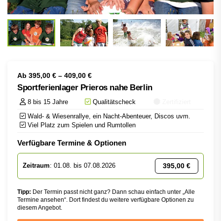
Ab
395,00
€
–
409,00
€
Sportferienlager Prieros nahe Berlin
8 bis 15 Jahre
Qualitätscheck
Zertifiziert
Wald- & Wiesenrallye, ein Nacht-Abenteuer, Discos uvm.
Viel Platz zum Spielen und Rumtollen
Verfügbare Termine & Optionen
395,00
€
Zeitraum
: 01.08. bis 07.08.2026
Tipp:
Der Termin passt nicht ganz? Dann schau einfach unter „Alle
Termine ansehen“. Dort findest du weitere verfügbare Optionen zu
diesem Angebot.