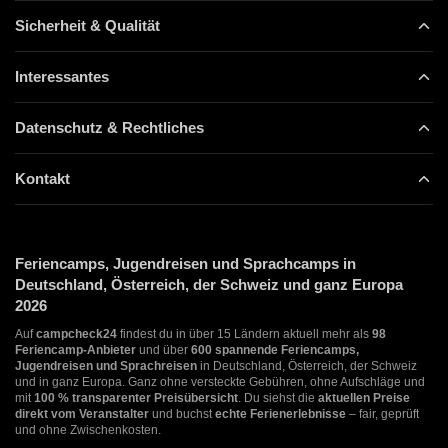
Sicherheit & Qualität
Interessantes
Datenschutz & Rechtliches
Kontakt
Feriencamps, Jugendreisen und Sprachcamps in
Deutschland, Österreich, der Schweiz und ganz Europa
2026
Auf
campcheck24
findest du in über 15 Ländern aktuell mehr als
98
Feriencamp-Anbieter
und über
600 spannende Feriencamps,
Jugendreisen und Sprachreisen
in Deutschland, Österreich, der Schweiz
und in ganz Europa. Ganz ohne versteckte Gebühren, ohne Aufschläge und
mit
100 % transparenter Preisübersicht
. Du siehst die
aktuellen Preise
direkt vom Veranstalter
und buchst
echte Ferienerlebnisse
– fair, geprüft
und ohne Zwischenkosten.