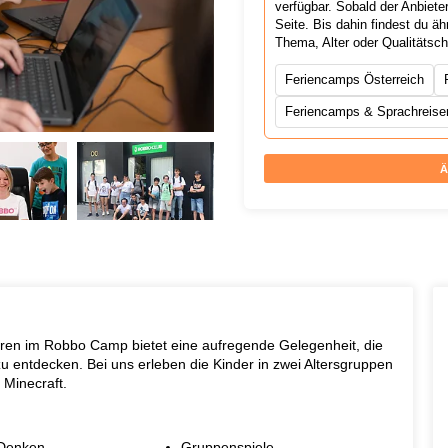
verfügbar. Sobald der Anbiete
Seite. Bis dahin findest du 
Thema, Alter oder Qualitätsc
Feriencamps Österreich
Feriencamps & Sprachreisen
Ä
hren im Robbo Camp bietet eine aufregende Gelegenheit, die
zu entdecken. Bei uns erleben die Kinder in zwei Altersgruppen
 Minecraft.
 Denken
Gruppenspiele