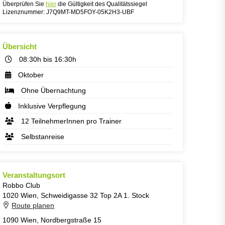
Überprüfen Sie
hier
die Gültigkeit des Qualitätssiegel
Lizenznummer: J7Q9MT-MD5FOY-05K2H3-UBF
Übersicht
08:30h bis 16:30h
Oktober
Ohne Übernachtung
Inklusive Verpflegung
12 TeilnehmerInnen pro Trainer
Selbstanreise
Veranstaltungsort
Robbo Club
1020 Wien, Schweidigasse 32 Top 2A 1. Stock
Route planen
1090 Wien, Nordbergstraße 15