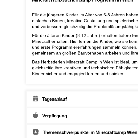
Für die jüngeren Kinder im Alter von 6-8 Jahren haben 
einfaches Bauen, kreative Gestaltung und spielerische
und verbessern gleichzeitig die Problemlösungsfähigke
Für die älteren Kinder (8-12 Jahre) erhalten tiefere E
Minecraft erhalten. Hier lernen die Kinder, wie sie ko
und erste Programmiererfahrungen sammeln können. W
gemeinsam an großen Bauvorhaben arbeiten und ihre 
Das Herbstferien Minecraft Camp in Wien ist ideal, um
gleichzeitig ihre kreativen und technischen Fähigkeite
Kinder sicher und engagiert lernen und spielen.
Tagesablauf
Verpflegung
Themenschwerpunkte im Minecraftcamp Wien