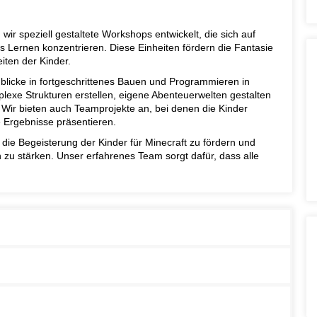
wir speziell gestaltete Workshops entwickelt, die sich auf
s Lernen konzentrieren. Diese Einheiten fördern die Fantasie
iten der Kinder.
inblicke in fortgeschrittenes Bauen und Programmieren in
mplexe Strukturen erstellen, eigene Abenteuerwelten gestalten
ir bieten auch Teamprojekte an, bei denen die Kinder
Ergebnisse präsentieren.
 die Begeisterung der Kinder für Minecraft zu fördern und
n zu stärken. Unser erfahrenes Team sorgt dafür, dass alle