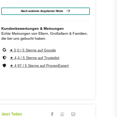
Nach weiteren Angeboten filtern
Kundenbewertungen & Meinungen
Echte Meinungen von Eltern, Großeltern & Familien,
die bei uns gebucht haben.
★ 5,0 / 5 Sterne auf Google
★ 4,4 / 5 Sterne auf Trustpilot
★ 4,97 / 5 Sterne auf ProvenExpert
Jetzt Teilen