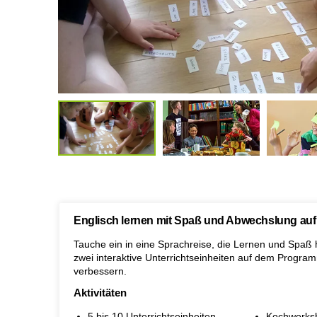
Englisch lernen mit Spaß und Abwechslung auf
Tauche ein in eine Sprachreise, die Lernen und Spaß 
zwei interaktive Unterrichtseinheiten auf dem Programm
verbessern.
Aktivitäten
5 bis 10 Unterrichtseinheiten
Kochworks