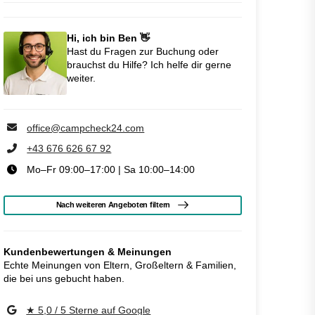
Hi, ich bin Ben 👋
Hast du Fragen zur Buchung oder
brauchst du Hilfe? Ich helfe dir gerne
weiter.
office@campcheck24.com
+43 676 626 67 92
Mo–Fr 09:00–17:00 | Sa 10:00–14:00
Nach weiteren Angeboten filtern
Kundenbewertungen & Meinungen
Echte Meinungen von Eltern, Großeltern & Familien,
die bei uns gebucht haben.
★ 5,0 / 5 Sterne auf Google