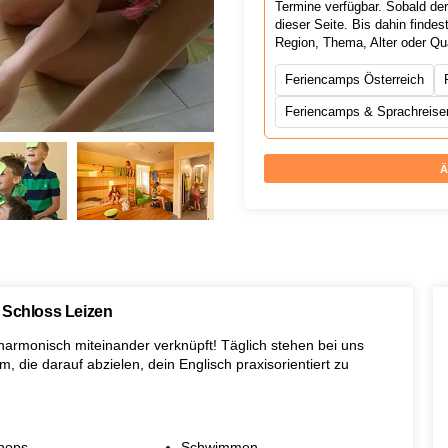
Termine verfügbar. Sobald de
dieser Seite. Bis dahin find
Region, Thema, Alter oder Qu
Feriencamps Österreich
Feriencamps & Sprachreisen
Ä
 Schloss Leizen
harmonisch miteinander verknüpft! Täglich stehen bei uns
, die darauf abzielen, dein Englisch praxisorientiert zu
hops
Schwimmen