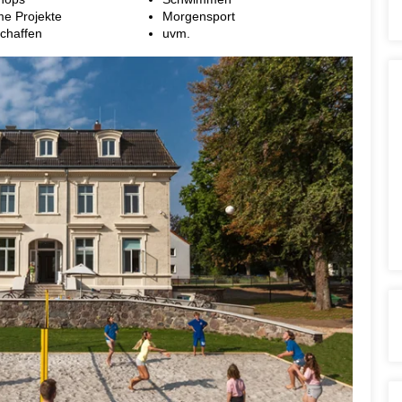
e Projekte
Morgensport
Schaffen
uvm.