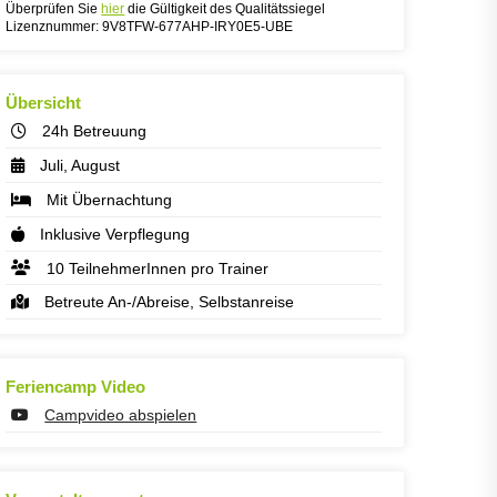
Überprüfen Sie
hier
die Gültigkeit des Qualitätssiegel
Lizenznummer: 9V8TFW-677AHP-IRY0E5-UBE
Übersicht
24h Betreuung
Juli, August
Mit Übernachtung
Inklusive Verpflegung
10 TeilnehmerInnen pro Trainer
Betreute An-/Abreise, Selbstanreise
Feriencamp Video
Campvideo abspielen