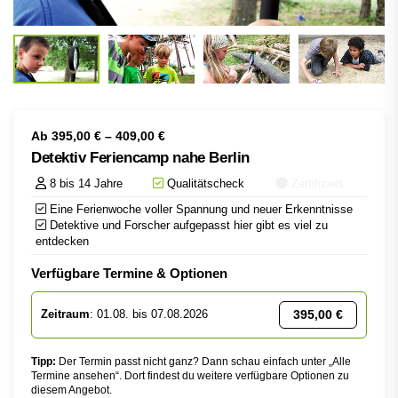
Ab
395,00
€
–
409,00
€
Detektiv Feriencamp nahe Berlin
8 bis 14 Jahre
Qualitätscheck
Zertifiziert
Eine Ferienwoche voller Spannung und neuer Erkenntnisse
Detektive und Forscher aufgepasst hier gibt es viel zu
entdecken
Verfügbare Termine & Optionen
395,00
€
Zeitraum
: 01.08. bis 07.08.2026
Tipp:
Der Termin passt nicht ganz? Dann schau einfach unter „Alle
Termine ansehen“. Dort findest du weitere verfügbare Optionen zu
diesem Angebot.