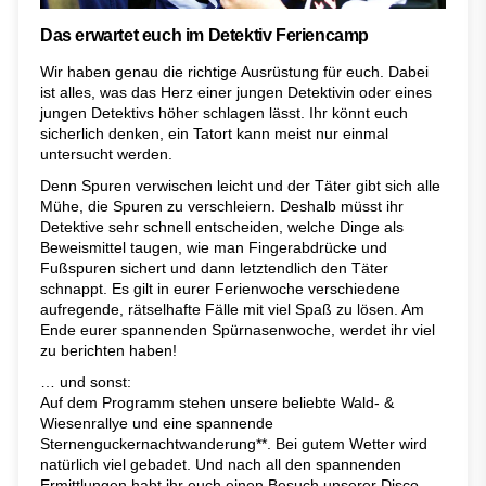
Das erwartet euch im Detektiv Feriencamp
Wir haben genau die richtige Ausrüstung für euch. Dabei
ist alles, was das Herz einer jungen Detektivin oder eines
jungen Detektivs höher schlagen lässt. Ihr könnt euch
sicherlich denken, ein Tatort kann meist nur einmal
untersucht werden.
Denn Spuren verwischen leicht und der Täter gibt sich alle
Mühe, die Spuren zu verschleiern. Deshalb müsst ihr
Detektive sehr schnell entscheiden, welche Dinge als
Beweismittel taugen, wie man Fingerabdrücke und
Fußspuren sichert und dann letztendlich den Täter
schnappt. Es gilt in eurer Ferienwoche verschiedene
aufregende, rätselhafte Fälle mit viel Spaß zu lösen. Am
Ende eurer spannenden Spürnasenwoche, werdet ihr viel
zu berichten haben!
… und sonst:
Auf dem Programm stehen unsere beliebte Wald- &
Wiesenrallye und eine spannende
Sternenguckernachtwanderung**. Bei gutem Wetter wird
natürlich viel gebadet. Und nach all den spannenden
Ermittlungen habt ihr euch einen Besuch unserer Disco