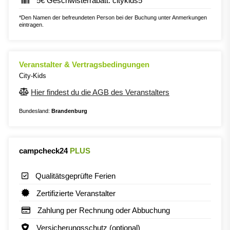
5€ Geschwisterrabatt: citykids5
*Den Namen der befreundeten Person bei der Buchung unter Anmerkungen
eintragen.
Veranstalter & Vertragsbedingungen
City-Kids
Hier findest du die AGB des Veranstalters
Bundesland:
Brandenburg
campcheck24
PLUS
Qualitätsgeprüfte Ferien
Zertifizierte Veranstalter
Zahlung per Rechnung oder Abbuchung
Versicherungsschutz (optional)