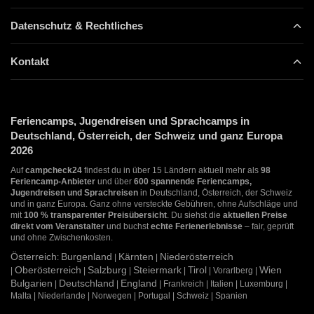
Datenschutz & Rechtliches
Kontakt
Feriencamps, Jugendreisen und Sprachcamps in
Deutschland, Österreich, der Schweiz und ganz Europa
2026
Auf
campcheck24
findest du in über 15 Ländern aktuell mehr als
98
Feriencamp-Anbieter
und über
600 spannende Feriencamps,
Jugendreisen und Sprachreisen
in Deutschland, Österreich, der Schweiz
und in ganz Europa. Ganz ohne versteckte Gebühren, ohne Aufschläge und
mit
100 % transparenter Preisübersicht
. Du siehst die
aktuellen Preise
direkt vom Veranstalter
und buchst
echte Ferienerlebnisse
– fair, geprüft
und ohne Zwischenkosten.
Österreich
Burgenland
Kärnten
Niederösterreich
:
|
|
Oberösterreich
Salzburg
Steiermark
Tirol
Wien
|
|
|
|
| Vorarlberg |
Bulgarien
Deutschland
England
|
|
| Frankreich | Italien | Luxemburg |
Malta | Niederlande | Norwegen | Portugal | Schweiz | Spanien