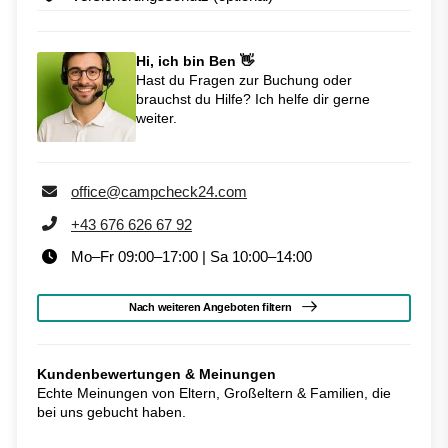
Hi, ich bin Ben 👋
Hast du Fragen zur Buchung oder
brauchst du Hilfe? Ich helfe dir gerne
weiter.
office@campcheck24.com
+43 676 626 67 92
Mo–Fr 09:00–17:00 | Sa 10:00–14:00
Nach weiteren Angeboten filtern
Kundenbewertungen & Meinungen
Echte Meinungen von Eltern, Großeltern & Familien, die
bei uns gebucht haben.