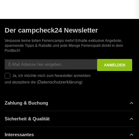
Der campcheck24 Newsletter
Verpasse keine tollen Feriencamps mehr! Erhalte exklusive Angebote,
spannende Tipps & Rabatte und jede Menge Ferienspaß direkt in dein
Postfach!
Ja, ich möchte mich zum Newsletter anmelden
Datenschutzerklärung
und akzeptiere die (
)
Zahlung & Buchung
Sicherheit & Qualität
Interessantes