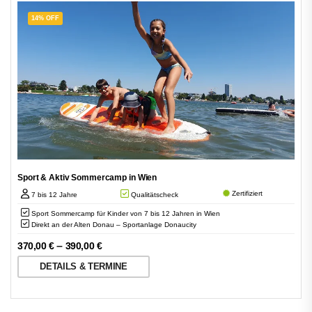
14% OFF
Sport & Aktiv Sommercamp in Wien
Zertifiziert
7 bis 12 Jahre
Qualitätscheck
Sport Sommercamp für Kinder von 7 bis 12 Jahren in Wien
Direkt an der Alten Donau – Sportanlage Donaucity
–
370,00
€
390,00
€
DETAILS & TERMINE