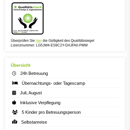
Überprüfen Sie
hier
die Gültigkeit des Qualitätssiegel
Lizenznummer: LG5JW4-ES9C2Y-DAJFA0-PMW
Übersicht
24h Betreuung
Übernachtungs- oder Tagescamp
Juli, August
Inklusive Verpflegung
5 Kinder pro Betreuungsperson
Selbstanreise