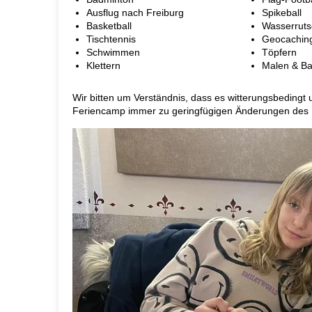
Ausflug nach Freiburg
Spikeball
Basketball
Wasserrut
Tischtennis
Geocachin
Schwimmen
Töpfern
Klettern
Malen & Ba
Wir bitten um Verständnis, dass es witterungsbedingt
Feriencamp immer zu geringfügigen Änderungen de