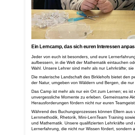
Ein Lerncamp, das sich euren Interessen anpas
Jeder von euch ist besonders, und eure Lernerfahrung
aufbessern, in die Welt der Mathematik eintauchen oder
Wahl. Unsere Lehrer sind mehr als nur Lehrkräfte; si
Die malerische Landschaft des Birklehofs bietet den 
der Natur, umgeben von Wäldern und Bergen, die nur 
Das Camp ist mehr als nur ein Ort zum Lernen; es ist
unvergessliche Momente zu erleben. Gemeinsame Akt
Herausforderungen fördern nicht nur euren Teamgeist
Während des Buchungsprozesses können Eltern aus v
Lernmethodik, Rhetorik, Mini-LernTeam Training sowie
und Mathematik. Unsere qualifizierten Lehrkräfte und
Lernerfahrung, die nicht nur Wissen fördert, sondern a