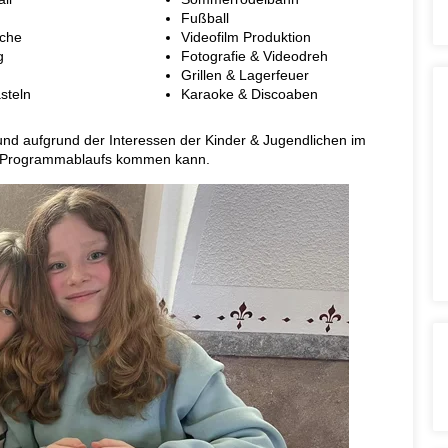
Fußball
sche
Videofilm Produktion
g
Fotografie & Videodreh
Grillen & Lagerfeuer
steln
Karaoke & Discoaben
 und aufgrund der Interessen der Kinder & Jugendlichen im
s Programmablaufs kommen kann.