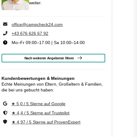
weiter.
office@campcheck24.com
+43 676 626 67 92
Mo–Fr 09:00–17:00 | Sa 10:00–14:00
Nach weiteren Angeboten filtern
Kundenbewertungen & Meinungen
Echte Meinungen von Eltern, Großeltern & Familien,
die bei uns gebucht haben.
★ 5,0 / 5 Sterne auf Google
★ 4,4 / 5 Sterne auf Trustpilot
★ 4,97 / 5 Sterne auf ProvenExpert