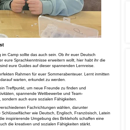
st
 im Camp sollte das auch sein. Ob ihr euer Deutsch
 eure Sprachkenntnisse erweitern wollt, hier habt ihr die
e sind eure Guides auf dieser spannenden Lernreise.
perfekten Rahmen für euer Sommerabenteuer. Lernt inmitten
darauf warten, erkundet zu werden.
 ein Treffpunkt, um neue Freunde zu finden und
ivitäten, spannende Wettbewerbe und Team-
, sondern auch eure sozialen Fähigkeiten.
erschiedenen Fachrichtungen wählen, darunter
 Schlüsselfächer wie Deutsch, Englisch, Französisch, Latein
 die inspirierende Umgebung des Birklehofs schaffen eine
uch die kreativen und sozialen Fähigkeiten stärkt.