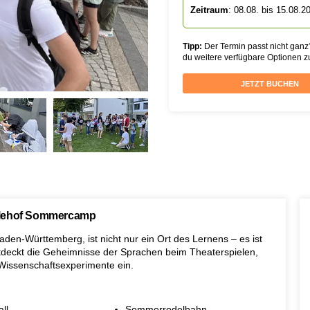
Zeitraum
: 08.08. bis 15.08.2
Tipp:
Der Termin passt nicht ganz
du weitere verfügbare Optionen 
JETZT BUCHEN
klehof Sommercamp
den-Württemberg, ist nicht nur ein Ort des Lernens – es ist
entdeckt die Geheimnisse der Sprachen beim Theaterspielen,
 Wissenschaftsexperimente ein.
ll
Sommerrodelbahn