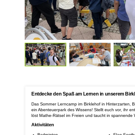
Entdecke den Spaß am Lernen in unserem Bir
Das Sommer Lerncamp im Birklehof in Hinterzarten, Ba
ein Abenteuerpark des Wissens! Stellt euch vor, ihr 
löst Mathe-Rätsel im Freien und taucht in spannende
Aktivitäten
Badminton
Flag-Footba