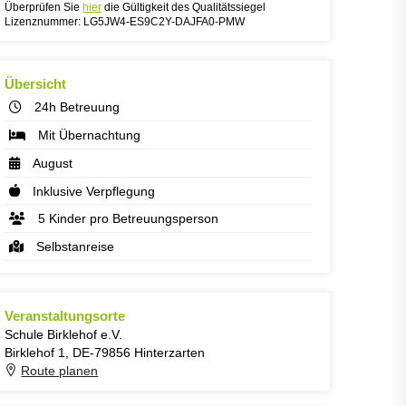
Überprüfen Sie
hier
die Gültigkeit des Qualitätssiegel
Lizenznummer: LG5JW4-ES9C2Y-DAJFA0-PMW
Übersicht
24h Betreuung
Mit Übernachtung
August
Inklusive Verpflegung
5 Kinder pro Betreuungsperson
Selbstanreise
Veranstaltungsorte
Schule Birklehof e.V.
Birklehof 1, DE-79856 Hinterzarten
Route planen