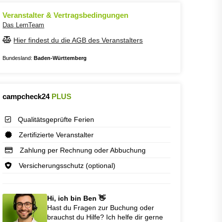
Veranstalter & Vertragsbedingungen
Das LernTeam
Hier findest du die AGB des Veranstalters
Bundesland:
Baden-Württemberg
campcheck24
PLUS
Qualitätsgeprüfte Ferien
Zertifizierte Veranstalter
Zahlung per Rechnung oder Abbuchung
Versicherungsschutz (optional)
Hi, ich bin Ben 👋
Hast du Fragen zur Buchung oder
brauchst du Hilfe? Ich helfe dir gerne