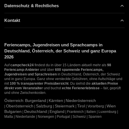
Datenschutz & Rechtliches
Kontakt
Feriencamps, Jugendreisen und Sprachcamps in
Deutschland, Österreich, der Schweiz und ganz Europa
2026
Auf
campcheck24
findest du in über 15 Ländern aktuell mehr als
98
Feriencamp-Anbieter
und über
600 spannende Feriencamps,
Jugendreisen und Sprachreisen
in Deutschland, Österreich, der Schweiz
und in ganz Europa. Ganz ohne versteckte Gebühren, ohne Aufschläge und
mit
100 % transparenter Preisübersicht
. Du siehst die
aktuellen Preise
direkt vom Veranstalter
und buchst
echte Ferienerlebnisse
– fair, geprüft
und ohne Zwischenkosten.
Österreich
Burgenland
Kärnten
Niederösterreich
:
|
|
Oberösterreich
Salzburg
Steiermark
Tirol
Wien
|
|
|
|
| Vorarlberg |
Bulgarien
Deutschland
England
|
|
| Frankreich | Italien | Luxemburg |
Malta | Niederlande | Norwegen | Portugal | Schweiz | Spanien