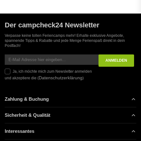
Der campcheck24 Newsletter
Verpasse keine tollen Feriencamps mehr! Erhalte exklusive Angebote,
spannende Tipps & Rabatte und jede Menge Ferienspaß direkt in dein
Postfach!
Ja, ich möchte mich zum Newsletter anmelden
Datenschutzerklärung
und akzeptiere die (
)
Zahlung & Buchung
Sicherheit & Qualität
Interessantes