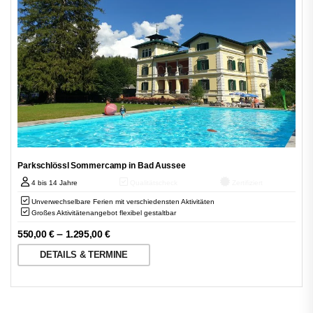
Parkschlössl Sommercamp in Bad Aussee
4 bis 14 Jahre
Qualitätscheck
Zertifiziert
Unverwechselbare Ferien mit verschiedensten Aktivitäten
Großes Aktivitätenangebot flexibel gestaltbar
–
550,00
€
1.295,00
€
DETAILS & TERMINE