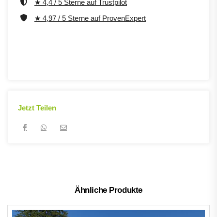
★ 4,4 / 5 Sterne auf Trustpilot
★ 4,97 / 5 Sterne auf ProvenExpert
Jetzt Teilen
Ähnliche Produkte