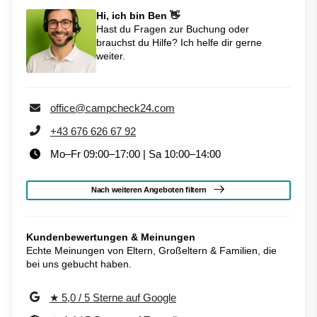
Hi, ich bin Ben 👋
Hast du Fragen zur Buchung oder
brauchst du Hilfe? Ich helfe dir gerne
weiter.
office@campcheck24.com
+43 676 626 67 92
Mo–Fr 09:00–17:00 | Sa 10:00–14:00
Nach weiteren Angeboten filtern
Kundenbewertungen & Meinungen
Echte Meinungen von Eltern, Großeltern & Familien, die
bei uns gebucht haben.
★ 5,0 / 5 Sterne auf Google